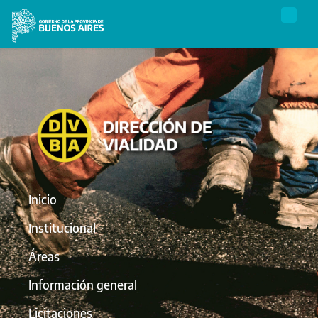
Inicio
Institucional
Áreas
Información general
Licitaciones