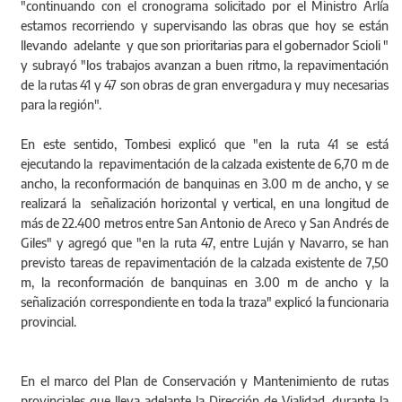
"continuando con el cronograma solicitado por el Ministro Arlía
estamos recorriendo y supervisando las obras que hoy se están
llevando adelante y que son prioritarias para el gobernador Scioli "
y subrayó "los trabajos avanzan a buen ritmo, la repavimentación
de la rutas 41 y 47 son obras de gran envergadura y muy necesarias
para la región".
En este sentido, Tombesi explicó que "en la ruta 41 se está
ejecutando la repavimentación de la calzada existente de 6,70 m de
ancho, la reconformación de banquinas en 3.00 m de ancho, y se
realizará la señalización horizontal y vertical, en una longitud de
más de 22.400 metros entre San Antonio de Areco y San Andrés de
Giles" y agregó que "en la ruta 47, entre Luján y Navarro, se han
previsto tareas de repavimentación de la calzada existente de 7,50
m, la reconformación de banquinas en 3.00 m de ancho y la
señalización correspondiente en toda la traza" explicó la funcionaria
provincial.
En el marco del Plan de Conservación y Mantenimiento de rutas
provinciales que lleva adelante la Dirección de Vialidad, durante la