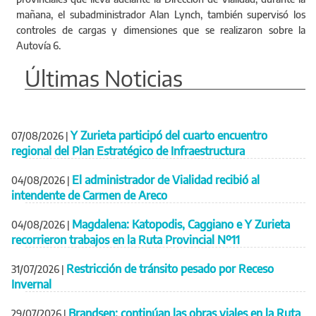
mañana, el subadministrador Alan Lynch, también supervisó los
controles de cargas y dimensiones que se realizaron sobre la
Autovía 6.
Últimas Noticias
Y Zurieta participó del cuarto encuentro
07/08/2026
|
regional del Plan Estratégico de Infraestructura
El administrador de Vialidad recibió al
04/08/2026
|
intendente de Carmen de Areco
Magdalena: Katopodis, Caggiano e Y Zurieta
04/08/2026
|
recorrieron trabajos en la Ruta Provincial Nº11
Restricción de tránsito pesado por Receso
31/07/2026
|
Invernal
Brandsen: continúan las obras viales en la Ruta
29/07/2026
|