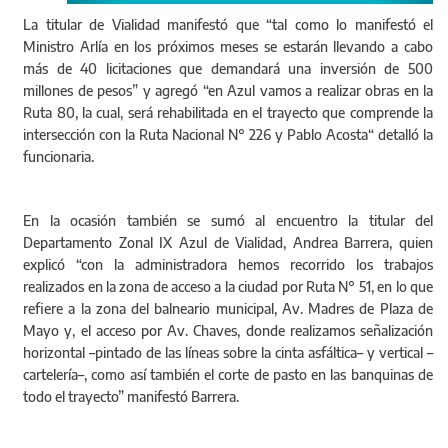
La titular de Vialidad manifestó que “tal como lo manifestó el
Ministro Arlía en los próximos meses se estarán llevando a cabo
más de 40 licitaciones que demandará una inversión de 500
millones de pesos” y agregó “en Azul vamos a realizar obras en la
Ruta 80, la cual, será rehabilitada en el trayecto que comprende la
intersección con la Ruta Nacional N° 226 y Pablo Acosta“ detalló la
funcionaria.
En la ocasión también se sumó al encuentro la titular del
Departamento Zonal IX Azul de Vialidad, Andrea Barrera, quien
explicó “con la administradora hemos recorrido los trabajos
realizados en la zona de acceso a la ciudad por Ruta N° 51, en lo que
refiere a la zona del balneario municipal, Av. Madres de Plaza de
Mayo y, el acceso por Av. Chaves, donde realizamos señalización
horizontal –pintado de las líneas sobre la cinta asfáltica– y vertical –
cartelería–, como así también el corte de pasto en las banquinas de
todo el trayecto” manifestó Barrera.