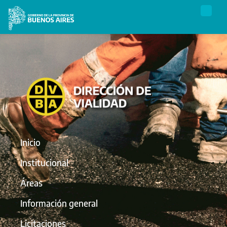
Inicio
Institucional
Áreas
Información general
Licitaciones