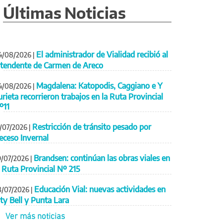
Últimas Noticias
El administrador de Vialidad recibió al
4/08/2026
|
ntendente de Carmen de Areco
Magdalena: Katopodis, Caggiano e Y
4/08/2026
|
urieta recorrieron trabajos en la Ruta Provincial
º11
Restricción de tránsito pesado por
1/07/2026
|
eceso Invernal
Brandsen: continúan las obras viales en
9/07/2026
|
a Ruta Provincial Nº 215
Educación Vial: nuevas actividades en
8/07/2026
|
ity Bell y Punta Lara
Ver más noticias