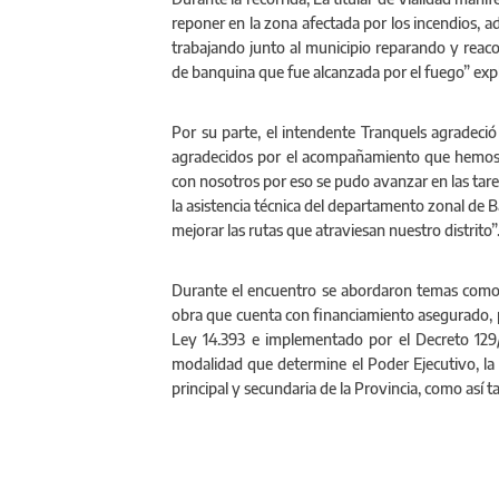
reponer en la zona afectada por los incendios, a
trabajando junto al municipio reparando y reac
de banquina que fue alcanzada por el fuego” exp
Por su parte, el intendente Tranquels agradeció
agradecidos por el acompañamiento que hemos 
con nosotros por eso se pudo avanzar en las tar
la asistencia técnica del departamento zonal de 
mejorar las rutas que atraviesan nuestro distrito”
Durante el encuentro se abordaron temas como la
obra que cuenta con financiamiento asegurado, po
Ley 14.393 e implementado por el Decreto 129/
modalidad que determine el Poder Ejecutivo, la 
principal y secundaria de la Provincia, como así