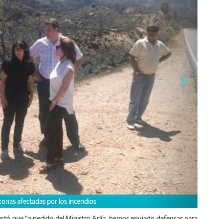
dad y el intendente de Tornquist
ifestó que “a pedido del Ministro Arlía hemos enviado defensas para