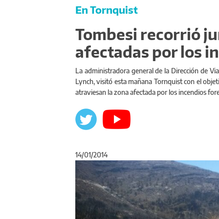
En Tornquist
Tombesi recorrió ju
afectadas por los i
La administradora general de la Dirección de Vi
Lynch, visitó esta mañana Tornquist con el objet
atraviesan la zona afectada por los incendios fore
14/01/2014
Anterior