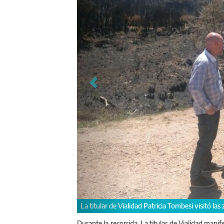
Reunión entre la titular de Viali
cendios
Durante la recorrida, La titular de Vialidad man