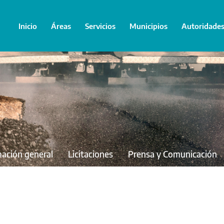
Inicio
Áreas
Servicios
Municipios
Autoridade
mación general
Licitaciones
Prensa y Comunicación