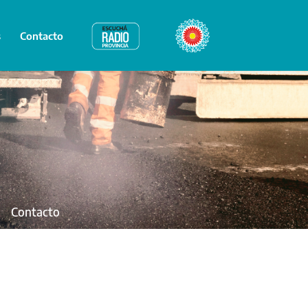
s
Contacto
Radio Provincia
Bicentenario
Contacto