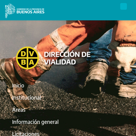
Inicio
Institucional
Áreas
Información general
Licitaciones