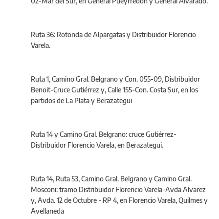
02-Mar del Sur, en General Pueyrredón y General Alvarado.
Ruta 36: Rotonda de Alpargatas y Distribuidor Florencio
Varela.
Ruta 1, Camino Gral. Belgrano y Con. 055-09, Distribuidor
Benoit-Cruce Gutiérrez y, Calle 155-Con. Costa Sur, en los
partidos de La Plata y Berazategui
Ruta 14 y Camino Gral. Belgrano: cruce Gutiérrez-
Distribuidor Florencio Varela, en Berazategui.
Ruta 14, Ruta 53, Camino Gral. Belgrano y Camino Gral.
Mosconi: tramo Distribuidor Florencio Varela-Avda Alvarez
y, Avda. 12 de Octubre - RP 4, en Florencio Varela, Quilmes y
Avellaneda