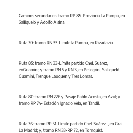
Caminos secundarios: tramo RP 85-Provincia La Pampa, en
Salliqueló y Adolfo Alsina.
Ruta 70: tramo RN 33-Límite la Pampa, en Rivadavia.
Ruta 85: tramo RN 33-Límite partido Cnel. Suárez,
enGuaminí; y tramo RN 5 y RN 3, en Pellegrini, Salliqueló,
Guaminí, Trenque Lauquen y Tres Lomas.
Ruta 80: tramo RN 226 y Pasaje Pablo Acosta, en Azul; y
tramo RP 74- Estación Ignacio Vela, en Tandil.
Ruta 76: tramo RP 51-Límite partido Cnel. Suárez , en Gral.
La Madrid; y, tramo RN 33-RP 72, en Tornquist.