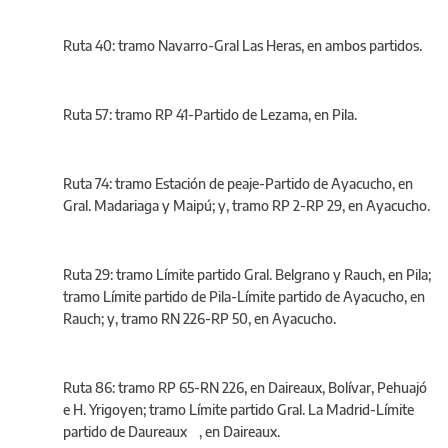
Ruta 40: tramo Navarro-Gral Las Heras, en ambos partidos.
Ruta 57: tramo RP 41-Partido de Lezama, en Pila.
Ruta 74: tramo Estación de peaje-Partido de Ayacucho, en
Gral. Madariaga y Maipú; y, tramo RP 2-RP 29, en Ayacucho.
Ruta 29: tramo Límite partido Gral. Belgrano y Rauch, en Pila;
tramo Límite partido de Pila-Límite partido de Ayacucho, en
Rauch; y, tramo RN 226-RP 50, en Ayacucho.
Ruta 86: tramo RP 65-RN 226, en Daireaux, Bolívar, Pehuajó
e H. Yrigoyen; tramo Límite partido Gral. La Madrid-Límite
partido de Daureaux , en Daireaux.