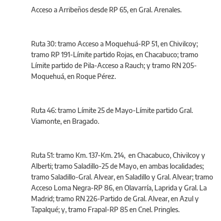
Acceso a Arribeños desde RP 65, en Gral. Arenales.
Ruta 30: tramo Acceso a Moquehuá-RP 51, en Chivilcoy;
tramo RP 191-Límite partido Rojas, en Chacabuco; tramo
Límite partido de Pila-Acceso a Rauch; y tramo RN 205-
Moquehuá, en Roque Pérez.
Ruta 46: tramo Límite 25 de Mayo-Límite partido Gral.
Viamonte, en Bragado.
Ruta 51: tramo Km. 137-Km. 214, en Chacabuco, Chivilcoy y
Alberti; tramo Saladillo-25 de Mayo, en ambas localidades;
tramo Saladillo-Gral. Alvear, en Saladillo y Gral. Alvear; tramo
Acceso Loma Negra-RP 86, en Olavarría, Laprida y Gral. La
Madrid; tramo RN 226-Partido de Gral. Alvear, en Azul y
Tapalqué; y, tramo Frapal-RP 85 en Cnel. Pringles.