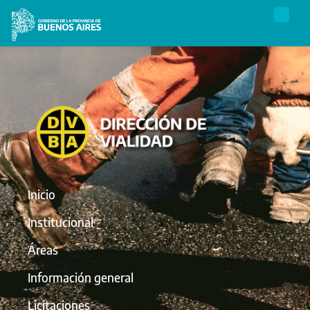
Inicio
Institucional
Áreas
Información general
Licitaciones