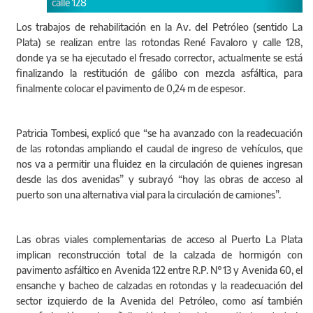
Los trabajos de rehabilitación en la Av. del Petróleo (sentido La
Plata) se realizan entre las rotondas René Favaloro y calle 128,
donde ya se ha ejecutado el fresado corrector, actualmente se está
finalizando la restitución de gálibo con mezcla asfáltica, para
finalmente colocar el pavimento de 0,24 m de espesor.
Patricia Tombesi, explicó que “se ha avanzado con la readecuación
de las rotondas ampliando el caudal de ingreso de vehículos, que
nos va a permitir una fluidez en la circulación de quienes ingresan
desde las dos avenidas” y subrayó “hoy las obras de acceso al
puerto son una alternativa vial para la circulación de camiones”.
Las obras viales complementarias de acceso al Puerto La Plata
implican reconstrucción total de la calzada de hormigón con
pavimento asfáltico en Avenida 122 entre R.P. N°13 y Avenida 60, el
ensanche y bacheo de calzadas en rotondas y la readecuación del
sector izquierdo de la Avenida del Petróleo, como así también