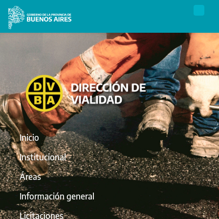
Inicio
Institucional
Áreas
Información general
Licitaciones