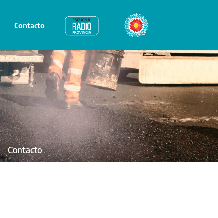
s
Contacto
Radio Provincia
Bicentenario
Contacto