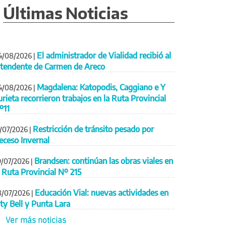
Últimas Noticias
El administrador de Vialidad recibió al
4/08/2026
|
ntendente de Carmen de Areco
Magdalena: Katopodis, Caggiano e Y
4/08/2026
|
urieta recorrieron trabajos en la Ruta Provincial
º11
Restricción de tránsito pesado por
1/07/2026
|
eceso Invernal
Brandsen: continúan las obras viales en
9/07/2026
|
a Ruta Provincial Nº 215
Educación Vial: nuevas actividades en
8/07/2026
|
ity Bell y Punta Lara
Ver más noticias