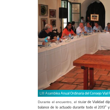
Autoridades de todas las 
ar de Vialidad di
Durante el encuentro, el titul
balance de lo actuado durante todo el 2013” y 