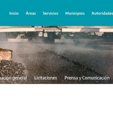
Inicio
Áreas
Servicios
Municipios
Autoridade
mación general
Licitaciones
Prensa y Comunicación