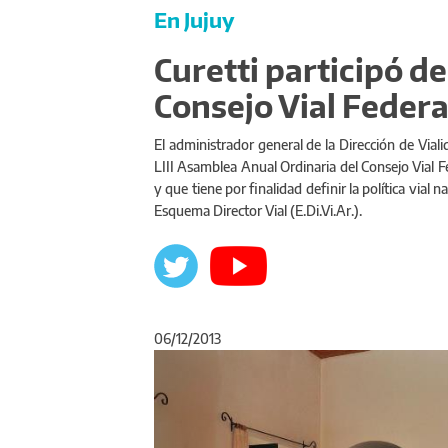
En Jujuy
Curetti participó d
Consejo Vial Federa
El administrador general de la Dirección de Viali
LIII Asamblea Anual Ordinaria del Consejo Vial F
y que tiene por finalidad definir la política vial
Esquema Director Vial (E.Di.Vi.Ar.).
06/12/2013
Anterior