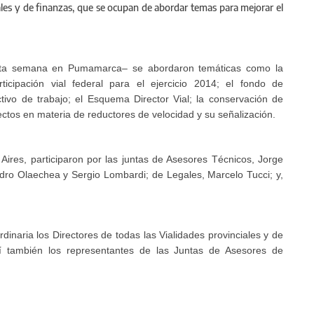
gales y de finanzas, que se ocupan de abordar temas para mejorar el
esta semana en Pumamarca– se abordaron temáticas como la
ticipación vial federal para el ejercicio 2014; el fondo de
ectivo de trabajo; el Esquema Director Vial; la conservación de
yectos en materia de reductores de velocidad y su señalización.
Aires, participaron por las juntas de Asesores Técnicos, Jorge
dro Olaechea y Sergio Lombardi; de Legales, Marcelo Tucci; y,
inaria los Directores de todas las Vialidades provinciales y de
sí también los representantes de las Juntas de Asesores de