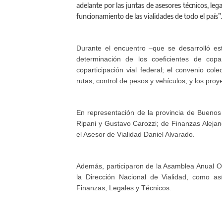
adelante por las juntas de asesores técnicos, le
funcionamiento de las vialidades de todo el país”.
Durante el encuentro –que se desarrolló 
determinación de los coeficientes de copar
coparticipación vial federal; el convenio col
rutas, control de pesos y vehículos; y los pro
En representación de la provincia de Buenos 
Ripani y Gustavo Carozzi; de Finanzas Alejan
el Asesor de Vialidad Daniel Alvarado.
Además, participaron de la Asamblea Anual Ord
la Dirección Nacional de Vialidad, como a
Finanzas, Legales y Técnicos.