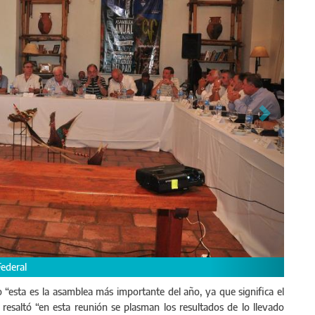
Vialidades provinciales y de la Dirección Nacional de Vialidad
jo “esta es la asamblea más importante del año, ya que significa el
resaltó “en esta reunión se plasman los resultados de lo llevado