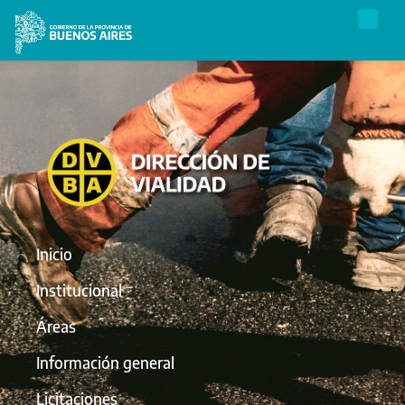
Inicio
Institucional
Áreas
Información general
Licitaciones