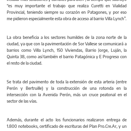
“es muy importante el trabajo que realiza Curetti en Vialidad
Provincial, teniendo siempre su corazón en Patagones, y por eso
me pidieron especialmente esta obra de acceso al barrio Villa Lynch”.
La obra beneficia a los sectores humildes de la zona norte de la
ciudad, ya que con la pavimentación de Sor Vallese se comunicará a
barrios como Villa Lynch, 150 Viviendas, Barrio Jorge, Luján, la
Quinta 38, como así también el barrio Patagónica y E Progreso con
el resto de la ciudad.
Se trata del pavimento de toda la extensión de esta arteria (entre
Perón y Bertruille) y la construcción de una rotonda en la
intersección con la Avenida Perón, más un cruce peatonal en el
sector de las vías.
Además, durante el acto los funcionarios realizaron entrega de
1.800 notebooks, certificado de escrituras del Plan Pro.Cre.Ar, y un