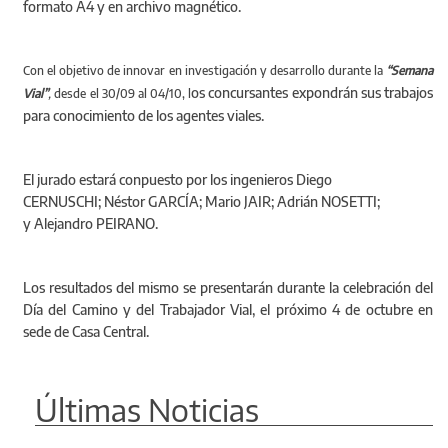
formato A4 y en archivo magnético.
Con el objetivo de innovar en investigación y desarrollo durante la
“Semana
os concursantes expondrán sus trabajos
Vial”
,
desde el 30/09 al 04/10, l
para conocimiento de los agentes viales.
El jurado estará conpuesto por los ingenieros Diego
CERNUSCHI; Néstor GARCÍA; Mario JAIR; Adrián NOSETTI;
y Alejandro PEIRANO.
Los resultados del mismo se presentarán durante la celebración del
Día del Camino y del Trabajador Vial, el próximo 4 de octubre en
sede de Casa Central.
Últimas Noticias