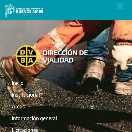
Inicio
Institucional
Áreas
Información general
Licitaciones