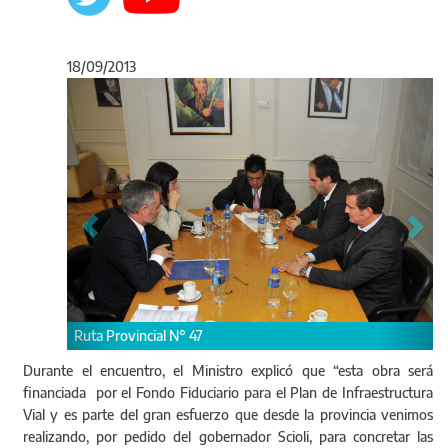
18/09/2013
Anterior
Sigu
Ruta Provincial N° 47
Durante el encuentro, el Ministro explicó que “esta obra será
financiada por el Fondo Fiduciario para el Plan de Infraestructura
Vial y es parte del gran esfuerzo que desde la provincia venimos
realizando, por pedido del gobernador Scioli, para concretar las