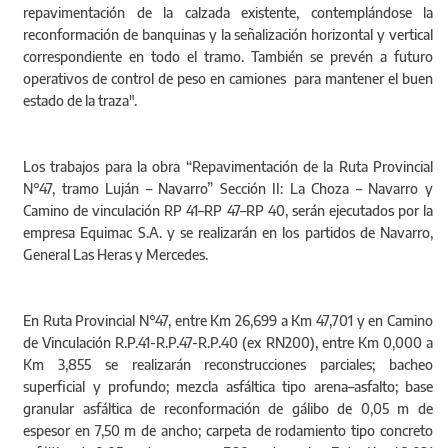
repavimentación de la calzada existente, contemplándose la
reconformación de banquinas y la señalización horizontal y vertical
correspondiente en todo el tramo. También se prevén a futuro
operativos de control de peso en camiones para mantener el buen
estado de la traza".
Los trabajos para la obra “Repavimentación de la Ruta Provincial
N°47, tramo Luján – Navarro” Sección II: La Choza – Navarro y
Camino de vinculación RP 41–RP 47–RP 40, serán ejecutados por la
empresa Equimac S.A. y se realizarán en los partidos de Navarro,
General Las Heras y Mercedes.
En Ruta Provincial N°47, entre Km 26,699 a Km 47,701 y en Camino
de Vinculación R.P.41-R.P.47-R.P.40 (ex RN200), entre Km 0,000 a
Km 3,855 se realizarán reconstrucciones parciales; bacheo
superficial y profundo; mezcla asfáltica tipo arena–asfalto; base
granular asfáltica de reconformación de gálibo de 0,05 m de
espesor en 7,50 m de ancho; carpeta de rodamiento tipo concreto