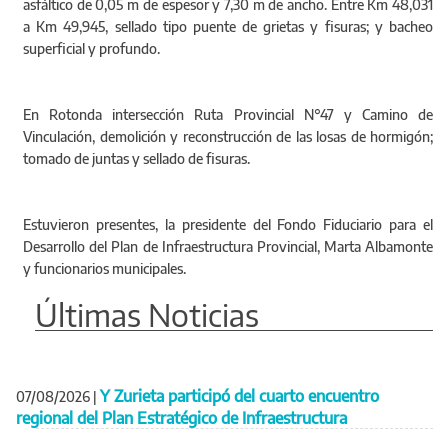
asfáltico de 0,05 m de espesor y 7,30 m de ancho. Entre Km 48,031
a Km 49,945, sellado tipo puente de grietas y fisuras; y bacheo
superficial y profundo.
En Rotonda intersección Ruta Provincial N°47 y Camino de
Vinculación, demolición y reconstrucción de las losas de hormigón;
tomado de juntas y sellado de fisuras.
Estuvieron presentes, la presidente del Fondo Fiduciario para el
Desarrollo del Plan de Infraestructura Provincial, Marta Albamonte
y funcionarios municipales.
Últimas Noticias
Y Zurieta participó del cuarto encuentro
07/08/2026
|
regional del Plan Estratégico de Infraestructura