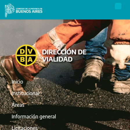
Inicio
Institucional
Áreas
Información general
Licitaciones