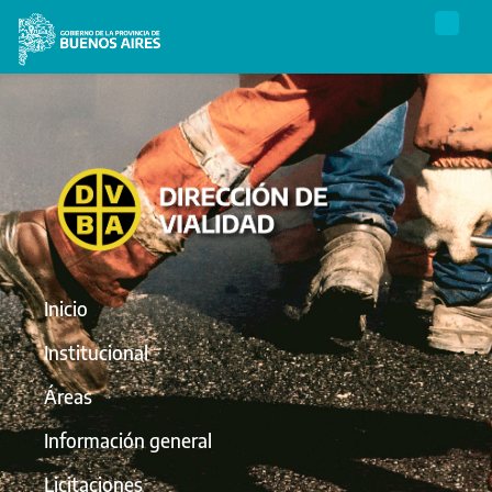
Inicio
Institucional
Áreas
Información general
Licitaciones