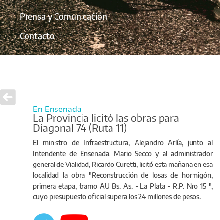
Prensa y Comunicación
Contacto
En Ensenada
La Provincia licitó las obras para
Diagonal 74 (Ruta 11)
El ministro de Infraestructura, Alejandro Arlía, junto al
Intendente de Ensenada, Mario Secco y al administrador
general de Vialidad, Ricardo Curetti, licitó esta mañana en esa
localidad la obra "Reconstrucción de losas de hormigón,
primera etapa, tramo AU Bs. As. - La Plata - R.P. Nro 15 ",
cuyo presupuesto oficial supera los 24 millones de pesos.