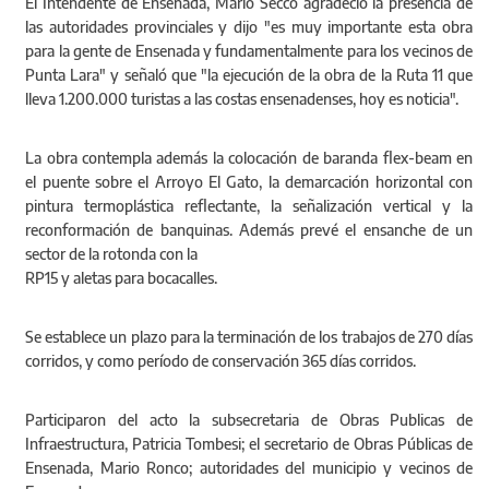
El Intendente de Ensenada, Mario Secco agradeció la presencia de
las autoridades provinciales y dijo "es muy importante esta obra
para la gente de Ensenada y fundamentalmente para los vecinos de
Punta Lara" y señaló que "la ejecución de la obra de la Ruta 11 que
lleva 1.200.000 turistas a las costas ensenadenses, hoy es noticia".
La obra contempla además la colocación de baranda flex-beam en
el puente sobre el Arroyo El Gato, la demarcación horizontal con
pintura termoplástica reflectante, la señalización vertical y la
reconformación de banquinas. Además prevé el ensanche de un
sector de la rotonda con la
RP15 y aletas para bocacalles.
Se establece un plazo para la terminación de los trabajos de 270 días
corridos, y como período de conservación 365 días corridos.
Participaron del acto la subsecretaria de Obras Publicas de
Infraestructura, Patricia Tombesi; el secretario de Obras Públicas de
Ensenada, Mario Ronco; autoridades del municipio y vecinos de