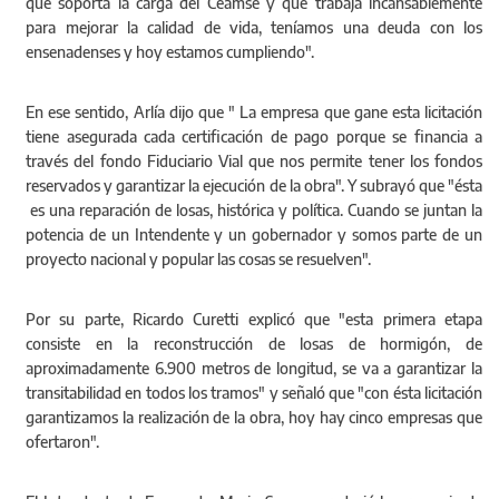
que soporta la carga del Ceamse y que trabaja incansablemente
para mejorar la calidad de vida, teníamos una deuda con los
ensenadenses y hoy estamos cumpliendo".
En ese sentido, Arlía dijo que " La empresa que gane esta licitación
tiene asegurada cada certificación de pago porque se financia a
través del fondo Fiduciario Vial que nos permite tener los fondos
reservados y garantizar la ejecución de la obra". Y subrayó que "ésta
es una reparación de losas, histórica y política. Cuando se juntan la
potencia de un Intendente y un gobernador y somos parte de un
proyecto nacional y popular las cosas se resuelven".
Por su parte, Ricardo Curetti explicó que "esta primera etapa
consiste en la reconstrucción de losas de hormigón, de
aproximadamente 6.900 metros de longitud, se va a garantizar la
transitabilidad en todos los tramos" y señaló que "con ésta licitación
garantizamos la realización de la obra, hoy hay cinco empresas que
ofertaron".