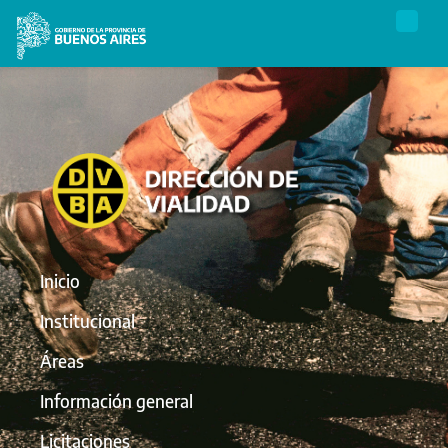
Inicio
Institucional
Áreas
Información general
Licitaciones