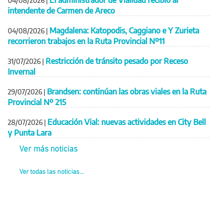
El administrador de Vialidad recibió al
04/08/2026
|
intendente de Carmen de Areco
Magdalena: Katopodis, Caggiano e Y Zurieta
04/08/2026
|
recorrieron trabajos en la Ruta Provincial Nº11
Restricción de tránsito pesado por Receso
31/07/2026
|
Invernal
Brandsen: continúan las obras viales en la Ruta
29/07/2026
|
Provincial Nº 215
Educación Vial: nuevas actividades en City Bell
28/07/2026
|
y Punta Lara
Ver más noticias
Ver todas las noticias...