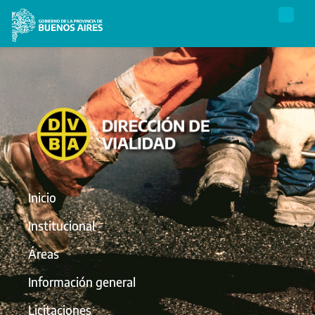
Inicio
Institucional
Áreas
Información general
Licitaciones