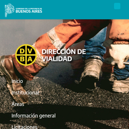
Inicio
Institucional
Áreas
Información general
Licitaciones