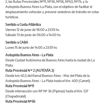
2, las Rutas Provinciales Nº11, Nº36, Nº56, Nº63, Nº74, y la
Autopista Buenos Aires–La Plata, con el objetivo de facilitar el
desplazamiento vehicular y prevenir siniestros de tránsito en rutas
turísticas.
Sentido a Costa Atlántica
Viernes 12 de junio de 18:00 a 23:59 hs
Sábado 13 de junio de 06:00 a 14:00 hs
Sentido a CABA
Lunes 15 de junio de 14:00 a 23:59 hs
Autopista Buenos Aires – La Plata
Desde Ciudad Autónoma de Buenos Aires hasta la ciudad de La
Plata.
Ruta Provincial N º 2 (AUTOVÍA 2)
Desde km 40,5 del Ramal Buenos Aires – Mar del Plata de la
Autopista Buenos Aires – La Plata hasta el Km. 400 (Camet).
Ruta Provincial Nº11
Desde intersección con RP Nº 36 (Pipinas) hasta el Km. 537
(Chapadmalal)
Ruta Provincial Nº36