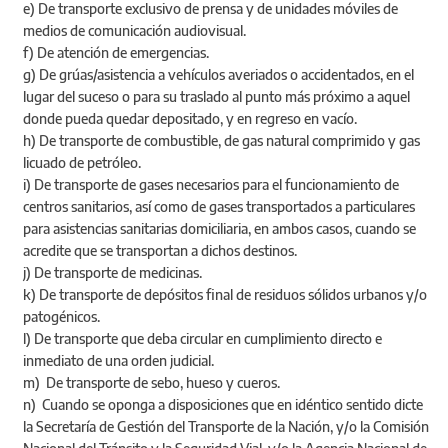
e) De transporte exclusivo de prensa y de unidades móviles de
medios de comunicación audiovisual.
f) De atención de emergencias.
g) De grúas/asistencia a vehículos averiados o accidentados, en el
lugar del suceso o para su traslado al punto más próximo a aquel
donde pueda quedar depositado, y en regreso en vacío.
h) De transporte de combustible, de gas natural comprimido y gas
licuado de petróleo.
i) De transporte de gases necesarios para el funcionamiento de
centros sanitarios, así como de gases transportados a particulares
para asistencias sanitarias domiciliaria, en ambos casos, cuando se
acredite que se transportan a dichos destinos.
j) De transporte de medicinas.
k) De transporte de depósitos final de residuos sólidos urbanos y/o
patogénicos.
l) De transporte que deba circular en cumplimiento directo e
inmediato de una orden judicial.
m) De transporte de sebo, hueso y cueros.
n) Cuando se oponga a disposiciones que en idéntico sentido dicte
la Secretaría de Gestión del Transporte de la Nación, y/o la Comisión