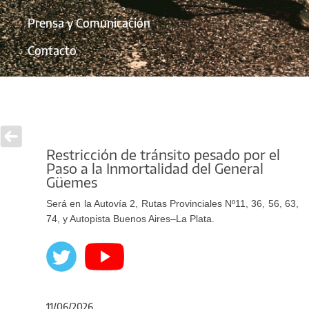
Prensa y Comunicación
Contacto
Restricción de tránsito pesado por el
Paso a la Inmortalidad del General
Güemes
Será en la Autovía 2, Rutas Provinciales Nº11, 36, 56, 63,
74, y Autopista Buenos Aires–La Plata.
11/06/2026