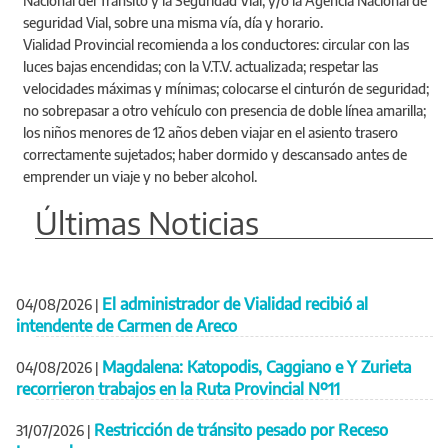
Nacional del Tránsito y la Seguridad Vial, y/o la Agencia Nacional de
seguridad Vial, sobre una misma vía, día y horario.
Vialidad Provincial recomienda a los conductores: circular con las
luces bajas encendidas; con la V.T.V. actualizada; respetar las
velocidades máximas y mínimas; colocarse el cinturón de seguridad;
no sobrepasar a otro vehículo con presencia de doble línea amarilla;
los niños menores de 12 años deben viajar en el asiento trasero
correctamente sujetados; haber dormido y descansado antes de
emprender un viaje y no beber alcohol.
Últimas Noticias
El administrador de Vialidad recibió al
04/08/2026
|
intendente de Carmen de Areco
Magdalena: Katopodis, Caggiano e Y Zurieta
04/08/2026
|
recorrieron trabajos en la Ruta Provincial Nº11
Restricción de tránsito pesado por Receso
31/07/2026
|