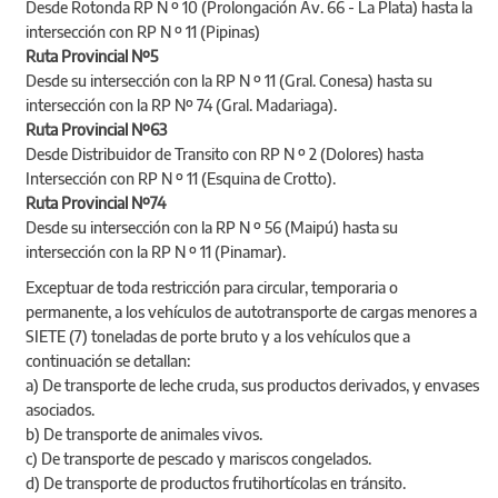
Desde Rotonda RP N º 10 (Prolongación Av. 66 - La Plata) hasta la
intersección con RP N º 11 (Pipinas)
Ruta Provincial Nº5
Desde su intersección con la RP N º 11 (Gral. Conesa) hasta su
intersección con la RP Nº 74 (Gral. Madariaga).
Ruta Provincial Nº63
Desde Distribuidor de Transito con RP N º 2 (Dolores) hasta
Intersección con RP N º 11 (Esquina de Crotto).
Ruta Provincial Nº74
Desde su intersección con la RP N º 56 (Maipú) hasta su
intersección con la RP N º 11 (Pinamar).
Exceptuar de toda restricción para circular, temporaria o
permanente, a los vehículos de autotransporte de cargas menores a
SIETE (7) toneladas de porte bruto y a los vehículos que a
continuación se detallan:
a) De transporte de leche cruda, sus productos derivados, y envases
asociados.
b) De transporte de animales vivos.
c) De transporte de pescado y mariscos congelados.
d) De transporte de productos frutihortícolas en tránsito.