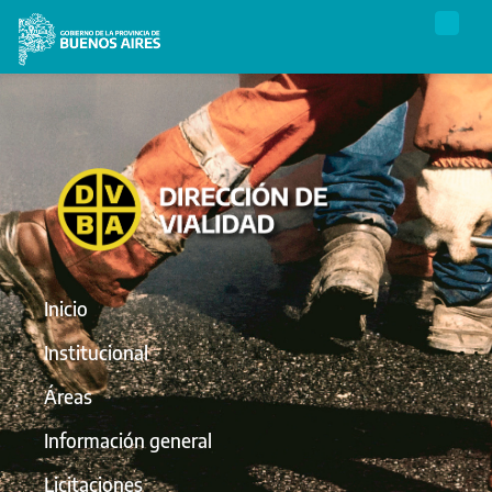
Inicio
Institucional
Áreas
Información general
Licitaciones