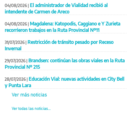
El administrador de Vialidad recibió al
04/08/2026
|
intendente de Carmen de Areco
Magdalena: Katopodis, Caggiano e Y Zurieta
04/08/2026
|
recorrieron trabajos en la Ruta Provincial Nº11
Restricción de tránsito pesado por Receso
31/07/2026
|
Invernal
Brandsen: continúan las obras viales en la Ruta
29/07/2026
|
Provincial Nº 215
Educación Vial: nuevas actividades en City Bell
28/07/2026
|
y Punta Lara
Ver más noticias
Ver todas las noticias...