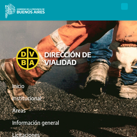
Inicio
Institucional
Áreas
Información general
Licitaciones