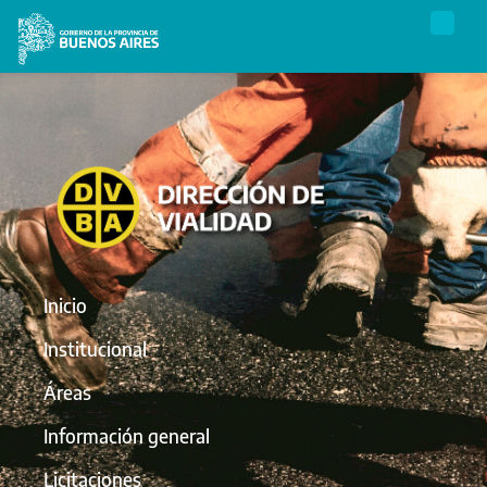
Inicio
Institucional
Áreas
Información general
Licitaciones