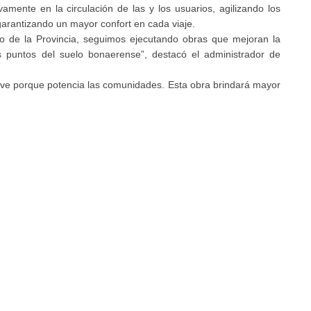
amente en la circulación de las y los usuarios, agilizando los
garantizando un mayor confort en cada viaje.
rno de la Provincia, seguimos ejecutando obras que mejoran la
tes puntos del suelo bonaerense”, destacó el administrador de
lave porque potencia las comunidades. Esta obra brindará mayor