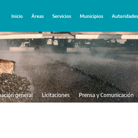
Inicio
Áreas
Servicios
Municipios
Autoridade
mación general
Licitaciones
Prensa y Comunicación