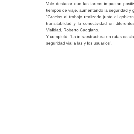
Vale destacar que las tareas impactan positiv
tiempos de viaje, aumentando la seguridad y 
“Gracias al trabajo realizado junto el gobie
transitablidad y la conectividad en diferen
Vialidad, Roberto Caggiano.
Y completó: “La infraestructura en rutas es c
seguridad vial a las y los usuarios”.