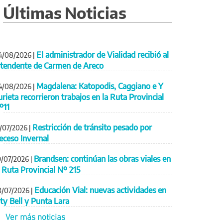
Últimas Noticias
El administrador de Vialidad recibió al
4/08/2026
|
ntendente de Carmen de Areco
Magdalena: Katopodis, Caggiano e Y
4/08/2026
|
urieta recorrieron trabajos en la Ruta Provincial
º11
Restricción de tránsito pesado por
1/07/2026
|
eceso Invernal
Brandsen: continúan las obras viales en
9/07/2026
|
a Ruta Provincial Nº 215
Educación Vial: nuevas actividades en
8/07/2026
|
ity Bell y Punta Lara
Ver más noticias