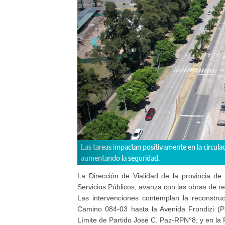
 usuarios agilizando los tiempos de viaje y
"La infraestructura 
las y los usuarios”, i
La Dirección de Vialidad de la provincia de 
Servicios Públicos, avanza con las obras de reh
Las intervenciones contemplan la reconstr
Camino 084-03 hasta la Avenida Frondizi (Pa
Límite de Partido José C. Paz-RPN°8; y en la 