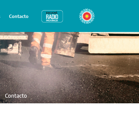
s
Contacto
Radio Provincia
Bicentenario
Contacto