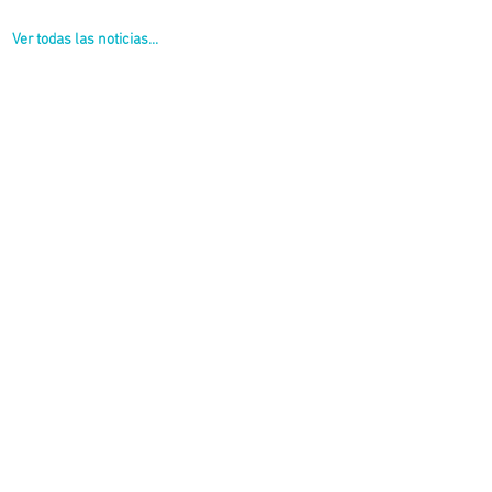
Ver todas las noticias...
r seguridad vial a