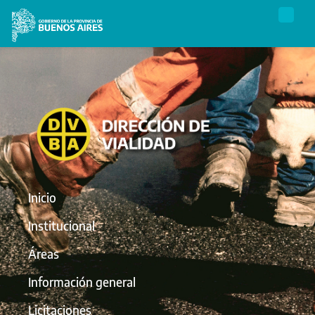
Inicio
Institucional
Áreas
Información general
Licitaciones