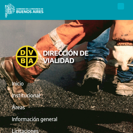
Inicio
Institucional
Áreas
Información general
Licitaciones