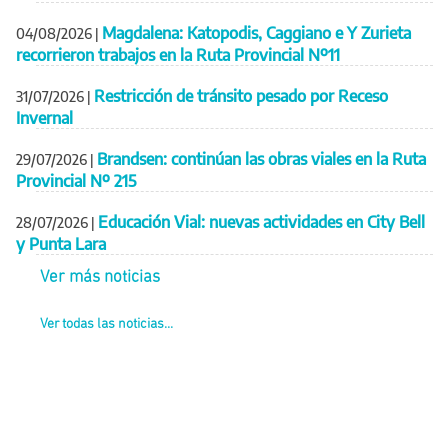
Magdalena: Katopodis, Caggiano e Y Zurieta
04/08/2026
|
recorrieron trabajos en la Ruta Provincial Nº11
Restricción de tránsito pesado por Receso
31/07/2026
|
Invernal
Brandsen: continúan las obras viales en la Ruta
29/07/2026
|
Provincial Nº 215
Educación Vial: nuevas actividades en City Bell
28/07/2026
|
y Punta Lara
Ver más noticias
Ver todas las noticias...