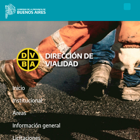
Inicio
Institucional
Áreas
Información general
Licitaciones