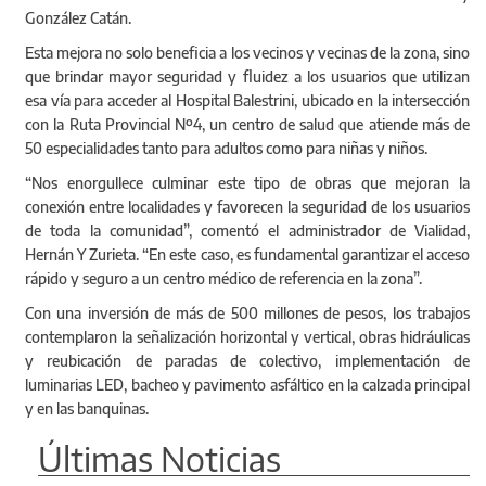
González Catán.
Esta mejora no solo beneficia a los vecinos y vecinas de la zona, sino
que brindar mayor seguridad y fluidez a los usuarios que utilizan
esa vía para acceder al Hospital Balestrini, ubicado en la intersección
con la Ruta Provincial Nº4, un centro de salud que atiende más de
50 especialidades tanto para adultos como para niñas y niños.
“Nos enorgullece culminar este tipo de obras que mejoran la
conexión entre localidades y favorecen la seguridad de los usuarios
de toda la comunidad”, comentó el administrador de Vialidad,
Hernán Y Zurieta. “En este caso, es fundamental garantizar el acceso
rápido y seguro a un centro médico de referencia en la zona”.
Con una inversión de más de 500 millones de pesos, los trabajos
contemplaron la señalización horizontal y vertical, obras hidráulicas
y reubicación de paradas de colectivo, implementación de
luminarias LED, bacheo y pavimento asfáltico en la calzada principal
y en las banquinas.
Últimas Noticias