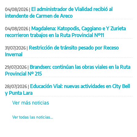
El administrador de Vialidad recibió al
04/08/2026
|
intendente de Carmen de Areco
Magdalena: Katopodis, Caggiano e Y Zurieta
04/08/2026
|
recorrieron trabajos en la Ruta Provincial Nº11
Restricción de tránsito pesado por Receso
31/07/2026
|
Invernal
Brandsen: continúan las obras viales en la Ruta
29/07/2026
|
Provincial Nº 215
Educación Vial: nuevas actividades en City Bell
28/07/2026
|
y Punta Lara
Ver más noticias
Ver todas las noticias...