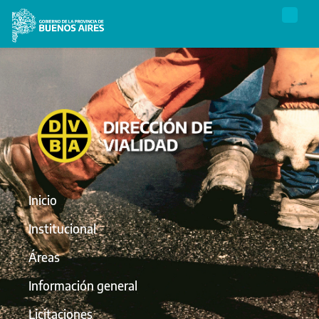
Inicio
Institucional
Áreas
Información general
Licitaciones