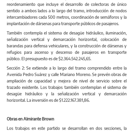
reordenamiento que incluye el desarrollo de colectoras de único
sentido a ambos lados a lo largo del tramo, introducción de nodos
intercambiadores cada 500 metros, coordinación de semáforos y la
implantación de dársenas para transporte públicos de pasajeros.
También contempla el sistema de desagüe hidráulico, iluminación,
señalización vertical y demarcación horizontal, colocación de
barandas para defensa vehiculares, y la construcción de dársenas y
refugios para ascenso y descenso de pasajeros en transporte
público. El presupuesto es de $2.364.542.245,65.
Sección 2: Se extiende a lo largo del tramo comprendido entre la
Avenida Pedro Suárez y calle Mariano Moreno. Se prevén obras de
ampliación de capacidad y mejora de nivel de servicio sobre el
trazado existente. Los trabajos también contemplan el sistema de
desagüe hidráulico y la señalización vertical y demarcación
horizontal. La inversión es de $1.222.167.381,86.
Obras en Almirante Brown
Los trabajos en este partido se desarrollan en dos secciones, la