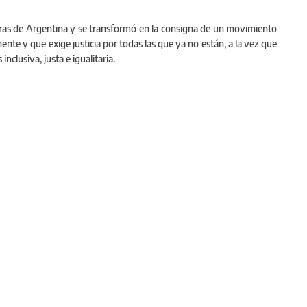
ras de Argentina y se transformó en la consigna de un movimiento
nente y que exige justicia por todas las que ya no están, a la vez que
clusiva, justa e igualitaria.