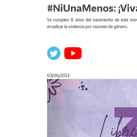
#NiUnaMenos: ¡Viva
Se cumplen 8 años del nacimiento de este movi
erradicar la violencia por razones de género.
03/06/2023
Anterior