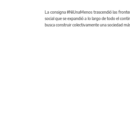
La consigna #NiUnaMenos trascendió las fronte
social que se expandió a lo largo de todo el conti
busca construir colectivamente una sociedad más in