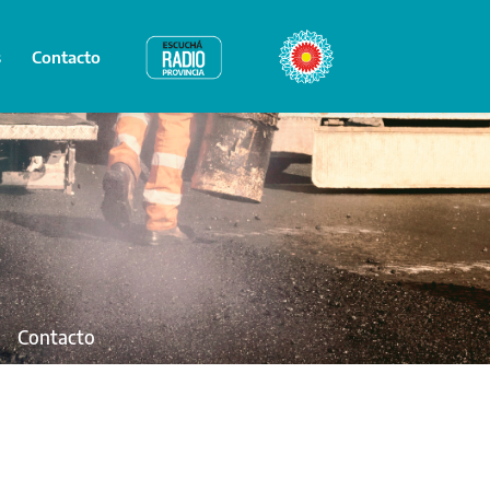
s
Contacto
Radio Provincia
Bicentenario
Contacto