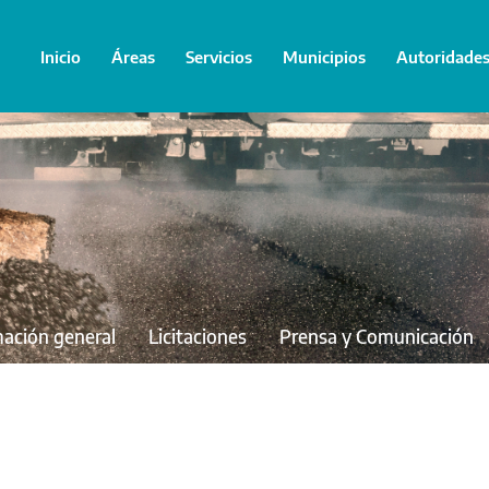
Inicio
Áreas
Servicios
Municipios
Autoridade
mación general
Licitaciones
Prensa y Comunicación