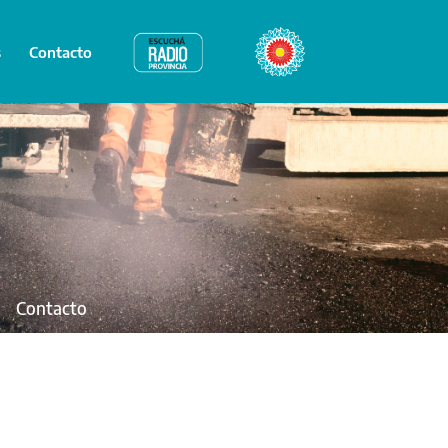
s
Contacto
Radio Provincia
Bicentenario
Contacto