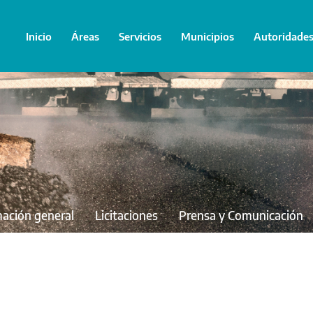
Inicio
Áreas
Servicios
Municipios
Autoridade
mación general
Licitaciones
Prensa y Comunicación