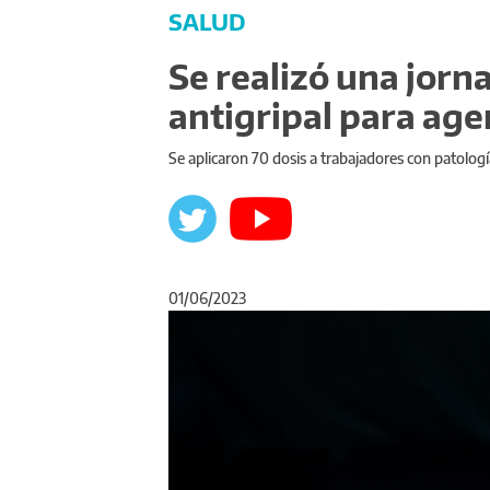
SALUD
Se realizó una jor
antigripal para age
Se aplicaron 70 dosis a trabajadores con patologí
01/06/2023
Anterior