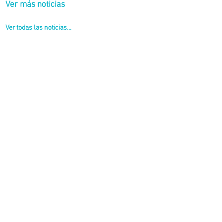
Ver más noticias
Ver todas las noticias...
 Granillo