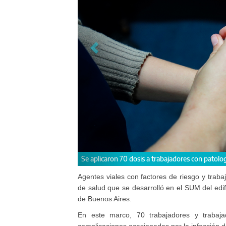
ntes jubilados.
Estuvieron presentes el 
Fernández.
Agentes viales con factores de riesgo y traba
de salud que se desarrolló en el SUM del edif
de Buenos Aires.
En este marco, 70 trabajadores y trabaja