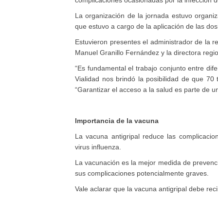
complicaciones ocasionadas por la infección de
La organización de la jornada estuvo organiz
que estuvo a cargo de la aplicación de las dos
Estuvieron presentes el administrador de la r
Manuel Granillo Fernández y la directora regio
“Es fundamental el trabajo conjunto entre dif
Vialidad nos brindó la posibilidad de que 70
“Garantizar el acceso a la salud es parte de u
Importancia de la vacuna
La vacuna antigripal reduce las complicacio
virus influenza.
La vacunación es la mejor medida de prevención
sus complicaciones potencialmente graves.
Vale aclarar que la vacuna antigripal debe rec