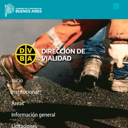
Inicio
Institucional
Áreas
Información general
Licitaciones