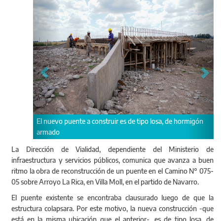
nte a construir es de tipo losa, de hormigón
La intervención consiste e
superestructura metálica 
estribos de mampostería
La Dirección de Vialidad, dependiente del Ministerio de
infraestructura y servicios públicos, comunica que avanza a buen
ritmo la obra de reconstrucción de un puente en el Camino N° 075-
05 sobre Arroyo La Rica, en Villa Moll, en el partido de Navarro.
El puente existente se encontraba clausurado luego de que la
estructura colapsara. Por este motivo, la nueva construcción -que
está en la misma ubicación que el anterior-, es de tipo losa, de