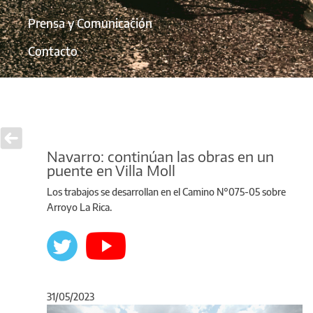
Prensa y Comunicación
Contacto
Navarro: continúan las obras en un
puente en Villa Moll
Los trabajos se desarrollan en el Camino N°075-05 sobre
Arroyo La Rica.
31/05/2023
Anterior
Sigu