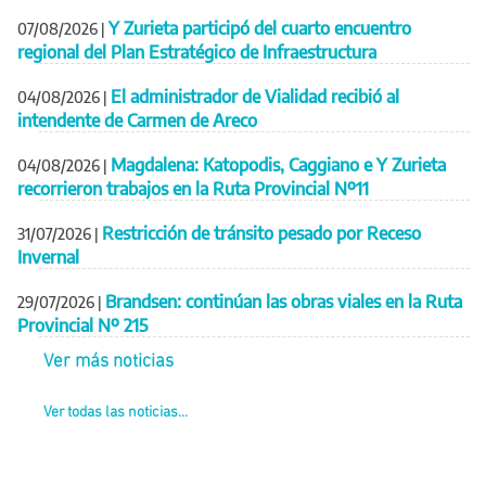
Y Zurieta participó del cuarto encuentro
07/08/2026
|
regional del Plan Estratégico de Infraestructura
El administrador de Vialidad recibió al
04/08/2026
|
intendente de Carmen de Areco
Magdalena: Katopodis, Caggiano e Y Zurieta
04/08/2026
|
recorrieron trabajos en la Ruta Provincial Nº11
Restricción de tránsito pesado por Receso
31/07/2026
|
Invernal
Brandsen: continúan las obras viales en la Ruta
29/07/2026
|
Provincial Nº 215
Ver más noticias
Ver todas las noticias...