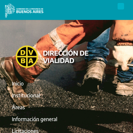
Inicio
Institucional
Áreas
Información general
Licitaciones