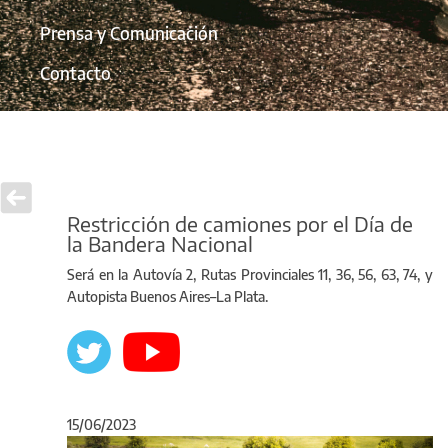
Prensa y Comunicación
Contacto
Restricción de camiones por el Día de
la Bandera Nacional
Será en la Autovía 2, Rutas Provinciales 11, 36, 56, 63, 74, y
Autopista Buenos Aires–La Plata.
15/06/2023
Anterior
Sigu