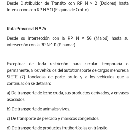
Desde Distribuidor de Transito con RP N º 2 (Dolores) hasta
Intersección con RP N º 11 (Esquina de Crotto).
Ruta Provincial N º 74
Desde su intersección con la RP N º 56 (Maipú) hasta su
intersección con la RP N º 11 (Pinamar).
Exceptuar de toda restricción para circular, temporaria o
permanente, a los vehículos del autotransporte de cargas menores a
SIETE (7) toneladas de porte bruto y a los vehículos que a
continuación se detallan:
a) De transporte de leche cruda, sus productos derivados, y envases
asociados.
b) De transporte de animales vivos.
c) De transporte de pescado y mariscos congelados.
d) De transporte de productos frutihortícolas en tránsito.