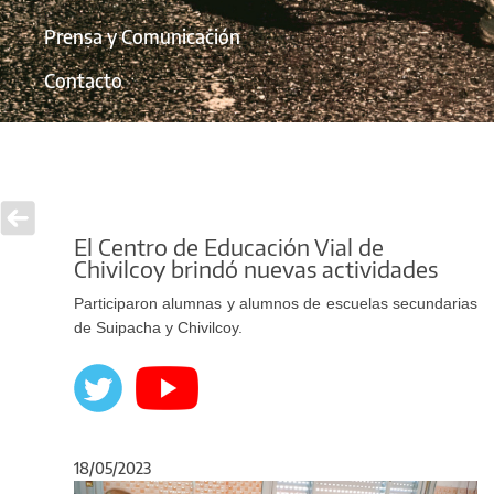
Prensa y Comunicación
Contacto
El Centro de Educación Vial de
Chivilcoy brindó nuevas actividades
Participaron alumnas y alumnos de escuelas secundarias
de Suipacha y Chivilcoy.
18/05/2023
Anterior
Sigu