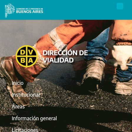
Inicio
Institucional
Áreas
Información general
Licitaciones