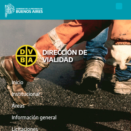
Inicio
Institucional
Áreas
Información general
Licitaciones