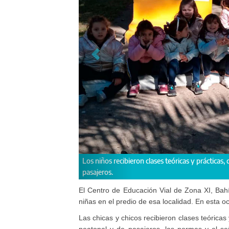
, donde se trabajaron contenidos como la circulación peatonal y de
as est
circuit
El Centro de Educación Vial de Zona XI, Bahí
niñas en el predio de esa localidad. En esta oca
Las chicas y chicos recibieron clases teóricas