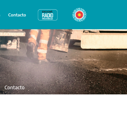
s
Contacto
Radio Provincia
Bicentenario
Contacto