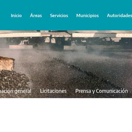
Inicio
Áreas
Servicios
Municipios
Autoridade
mación general
Licitaciones
Prensa y Comunicación