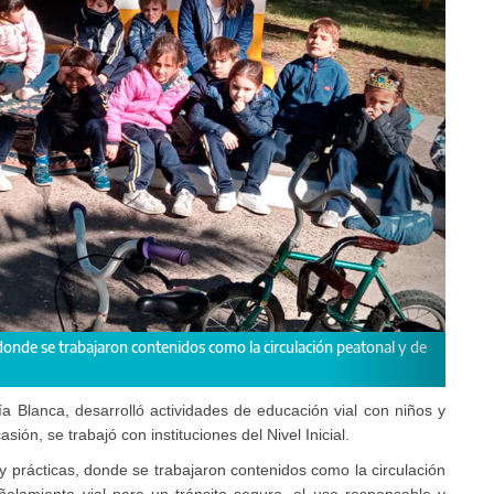
rategias didácticas se organizaron a partir del aprendizaje lúdico y se desarr
o vial.
a Blanca, desarrolló actividades de educación vial con niños y
sión, se trabajó con instituciones del Nivel Inicial.
 y prácticas, donde se trabajaron contenidos como la circulación