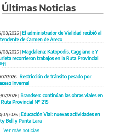
Últimas Noticias
El administrador de Vialidad recibió al
4/08/2026
|
ntendente de Carmen de Areco
Magdalena: Katopodis, Caggiano e Y
4/08/2026
|
urieta recorrieron trabajos en la Ruta Provincial
º11
Restricción de tránsito pesado por
1/07/2026
|
eceso Invernal
Brandsen: continúan las obras viales en
9/07/2026
|
a Ruta Provincial Nº 215
Educación Vial: nuevas actividades en
8/07/2026
|
ity Bell y Punta Lara
Ver más noticias