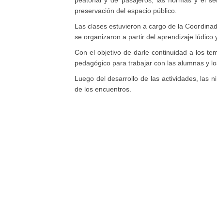
peatonal y de pasajeros, las normas y el se
preservación del espacio público.
Las clases estuvieron a cargo de la Coordinad
se organizaron a partir del aprendizaje lúdico y 
Con el objetivo de darle continuidad a los t
pedagógico para trabajar con las alumnas y l
Luego del desarrollo de las actividades, las
de los encuentros.