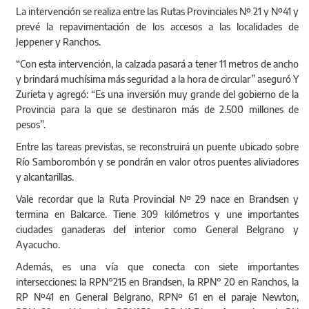
La intervención se realiza entre las Rutas Provinciales Nº 21 y Nº41 y
prevé la repavimentación de los accesos a las localidades de
Jeppener y Ranchos.
“Con esta intervención, la calzada pasará a tener 11 metros de ancho
y brindará muchísima más seguridad a la hora de circular” aseguró Y
Zurieta y agregó: “Es una inversión muy grande del gobierno de la
Provincia para la que se destinaron más de 2.500 millones de
pesos”.
Entre las tareas previstas, se reconstruirá un puente ubicado sobre
Río Samborombón y se pondrán en valor otros puentes aliviadores
y alcantarillas.
Vale recordar que la Ruta Provincial Nº 29 nace en Brandsen y
termina en Balcarce. Tiene 309 kilómetros y une importantes
ciudades ganaderas del interior como General Belgrano y
Ayacucho.
Además, es una vía que conecta con siete importantes
intersecciones: la RPN°215 en Brandsen, la RPN° 20 en Ranchos, la
RP Nº41 en General Belgrano, RPNº 61 en el paraje Newton,