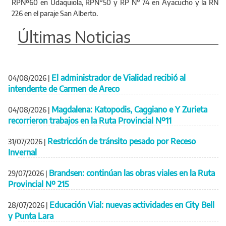
RPNº60 en Udaquiola, RPN°50 y RP N° 74 en Ayacucho y la RN
226 en el paraje San Alberto.
Últimas Noticias
El administrador de Vialidad recibió al
04/08/2026
|
intendente de Carmen de Areco
Magdalena: Katopodis, Caggiano e Y Zurieta
04/08/2026
|
recorrieron trabajos en la Ruta Provincial Nº11
Restricción de tránsito pesado por Receso
31/07/2026
|
Invernal
Brandsen: continúan las obras viales en la Ruta
29/07/2026
|
Provincial Nº 215
Educación Vial: nuevas actividades en City Bell
28/07/2026
|
y Punta Lara