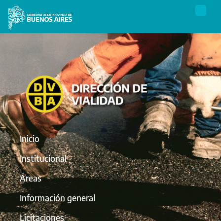
Inicio
Institucional
Áreas
Información general
Licitaciones