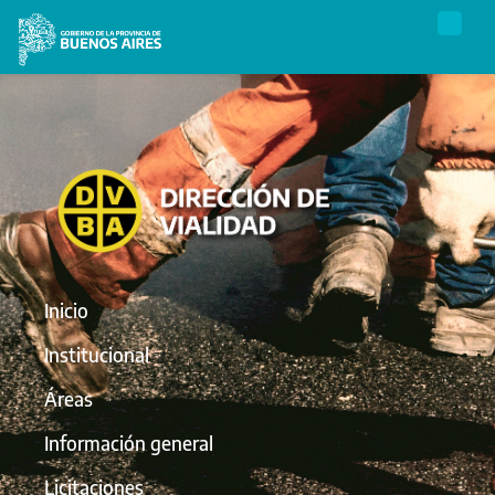
Inicio
Institucional
Áreas
Información general
Licitaciones