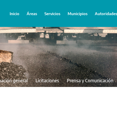
Inicio
Áreas
Servicios
Municipios
Autoridade
mación general
Licitaciones
Prensa y Comunicación