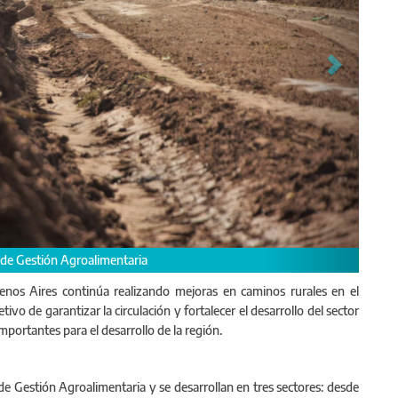
y utilizados por los habitantes de la zona y de vital importancia para el d
uenos Aires continúa realizando mejoras en caminos rurales en el
etivo de garantizar la circulación y fortalecer el desarrollo del sector
portantes para el desarrollo de la región.
de Gestión Agroalimentaria y se desarrollan en tres sectores: desde