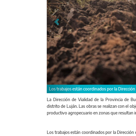
roalimentaria
Estos caminos son mu
de la región
La Dirección de Vialidad de la Provincia de B
distrito de Luján. Las obras se realizan con el obj
productivo agropecuario en zonas que resultan im
Los trabajos están coordinados por la Dirección 