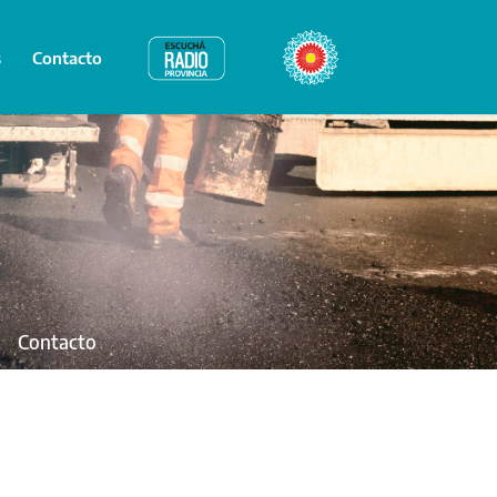
s
Contacto
Radio Provincia
Bicentenario
Contacto