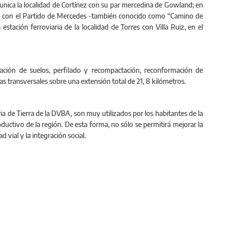
unica la localidad de Cortínez con su par mercedina de Gowland; en
za con el Partido de Mercedes -también conocido como “Camino de
tación ferroviaria de la localidad de Torres con Villa Ruiz, en el
ización de suelos, perfilado y recompactación, reconformación de
las transversales sobre una extensión total de 21, 8 kilómetros.
ia de Tierra de la DVBA, son muy utilizados por los habitantes de la
oductivo de la región. De esta forma, no sólo se permitirá mejorar la
d vial y la integración social.