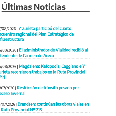
Últimas Noticias
Y Zurieta participó del cuarto
7/08/2026
|
ncuentro regional del Plan Estratégico de
nfraestructura
El administrador de Vialidad recibió al
4/08/2026
|
ntendente de Carmen de Areco
Magdalena: Katopodis, Caggiano e Y
4/08/2026
|
urieta recorrieron trabajos en la Ruta Provincial
º11
Restricción de tránsito pesado por
1/07/2026
|
eceso Invernal
Brandsen: continúan las obras viales en
9/07/2026
|
a Ruta Provincial Nº 215