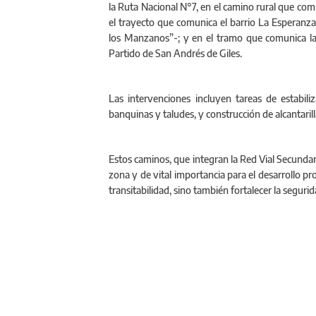
la Ruta Nacional N°7, en el camino rural que com
el trayecto que comunica el barrio La Esperan
los Manzanos”-; y en el tramo que comunica la es
Partido de San Andrés de Giles.
Las intervenciones incluyen tareas de estabil
banquinas y taludes, y construcción de alcantaril
Estos caminos, que integran la Red Vial Secundar
zona y de vital importancia para el desarrollo pr
transitabilidad, sino también fortalecer la segurida