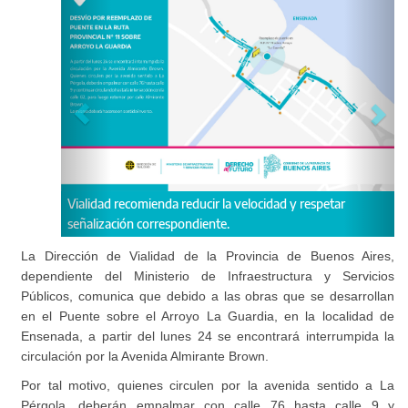
Vialidad recomienda reducir la velocidad y respetar
señalización correspondiente.
La Dirección de Vialidad de la Provincia de Buenos Aires,
dependiente del Ministerio de Infraestructura y Servicios
Públicos, comunica que debido a las obras que se desarrollan
en el Puente sobre el Arroyo La Guardia, en la localidad de
Ensenada, a partir del lunes 24 se encontrará interrumpida la
circulación por la Avenida Almirante Brown.
Por tal motivo, quienes circulen por la avenida sentido a La
Pérgola, deberán empalmar con calle 76 hasta calle 9 y