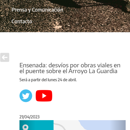
Prensa y Comunicación
Contacto
Ensenada: desvíos por obras viales en
el puente sobre el Arroyo La Guardia
Será a partir del lunes 24 de abril.
21/04/2023
Anterior
Sigu