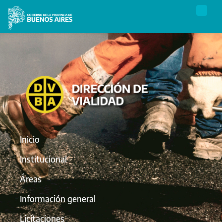
Inicio
Institucional
Áreas
Información general
Licitaciones