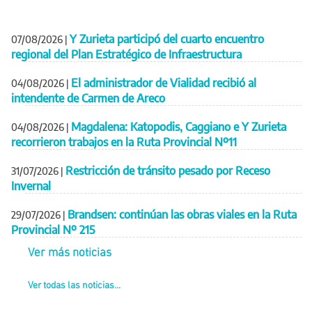
Y Zurieta participó del cuarto encuentro
07/08/2026
|
regional del Plan Estratégico de Infraestructura
El administrador de Vialidad recibió al
04/08/2026
|
intendente de Carmen de Areco
Magdalena: Katopodis, Caggiano e Y Zurieta
04/08/2026
|
recorrieron trabajos en la Ruta Provincial Nº11
Restricción de tránsito pesado por Receso
31/07/2026
|
Invernal
Brandsen: continúan las obras viales en la Ruta
29/07/2026
|
Provincial Nº 215
Ver más noticias
Ver todas las noticias...