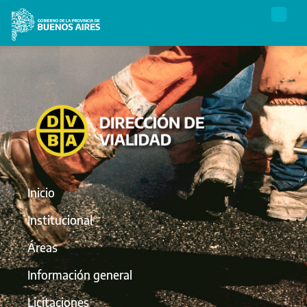
Inicio
Institucional
Áreas
Información general
Licitaciones