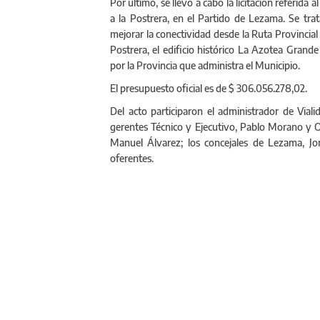
Por último, se llevó a cabo la licitación referid
a la Postrera, en el Partido de Lezama. Se trat
mejorar la conectividad desde la Ruta Provincial
Postrera, el edificio histórico La Azotea Grand
por la Provincia que administra el Municipio.
El presupuesto oficial es de $ 306.056.278,02.
Del acto participaron el administrador de Viali
gerentes Técnico y Ejecutivo, Pablo Morano y 
Manuel Álvarez; los concejales de Lezama, J
oferentes.