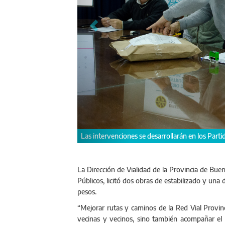
zama.
Hernán Y Zurieta y el intendente Juan Ma
La Dirección de Vialidad de la Provincia de Buen
Públicos, licitó dos obras de estabilizado y una
pesos.
“Mejorar rutas y caminos de la Red Vial Provinci
vecinas y vecinos, sino también acompañar el 