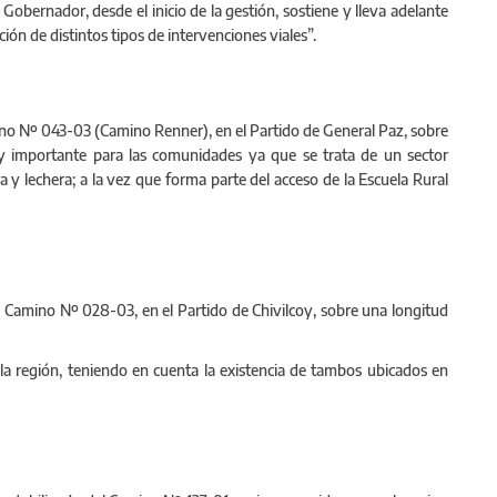
El Gobernador, desde el inicio de la gestión, sostiene y lleva adelante
ción de distintos tipos de intervenciones viales”.
mino Nº 043-03 (Camino Renner), en el Partido de General Paz, sobre
y importante para las comunidades ya que se trata de un sector
a y lechera; a la vez que forma parte del acceso de la Escuela Rural
del Camino Nº 028-03, en el Partido de Chivilcoy, sobre una longitud
 la región, teniendo en cuenta la existencia de tambos ubicados en