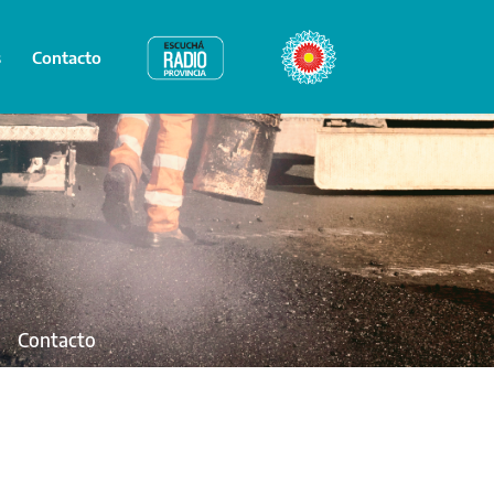
s
Contacto
Radio Provincia
Bicentenario
Contacto