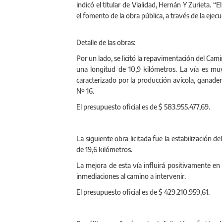
indicó el titular de Vialidad, Hernán Y Zurieta. “
el fomento de la obra pública, a través de la ejecu
Detalle de las obras:
Por un lado, se licitó la repavimentación del Ca
una longitud de 10,9 kilómetros. La vía es mu
caracterizado por la producción avícola, ganader
Nº 16.
El presupuesto oficial es de $ 583.955.477,69.
La siguiente obra licitada fue la estabilización 
de 19,6 kilómetros.
La mejora de esta vía influirá positivamente en
inmediaciones al camino a intervenir.
El presupuesto oficial es de $ 429.210.959,61.