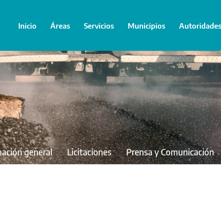
Inicio
Áreas
Servicios
Municipios
Autoridade
mación general
Licitaciones
Prensa y Comunicación