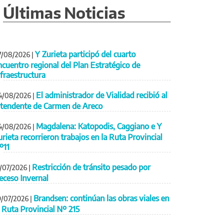
Últimas Noticias
Y Zurieta participó del cuarto
7/08/2026
|
ncuentro regional del Plan Estratégico de
nfraestructura
El administrador de Vialidad recibió al
4/08/2026
|
ntendente de Carmen de Areco
Magdalena: Katopodis, Caggiano e Y
4/08/2026
|
urieta recorrieron trabajos en la Ruta Provincial
º11
Restricción de tránsito pesado por
1/07/2026
|
eceso Invernal
Brandsen: continúan las obras viales en
9/07/2026
|
a Ruta Provincial Nº 215