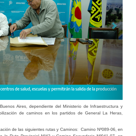
entros de salud, escuelas y permitirán la salida de la producción
Buenos Aires, dependiente del Ministerio de Infraestructura y
tabilización de caminos en los partidos de General La Heras,
ización de las siguientes rutas y Caminos: Camino Nº089-06, en