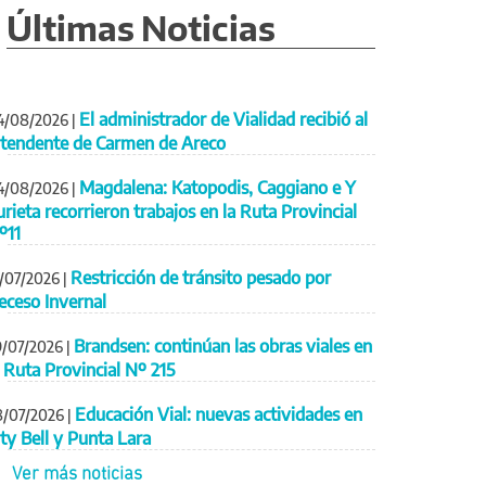
Últimas Noticias
El administrador de Vialidad recibió al
4/08/2026
|
ntendente de Carmen de Areco
Magdalena: Katopodis, Caggiano e Y
4/08/2026
|
urieta recorrieron trabajos en la Ruta Provincial
º11
Restricción de tránsito pesado por
1/07/2026
|
eceso Invernal
Brandsen: continúan las obras viales en
9/07/2026
|
a Ruta Provincial Nº 215
Educación Vial: nuevas actividades en
8/07/2026
|
ity Bell y Punta Lara
Ver más noticias