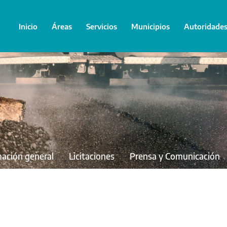
Inicio
Áreas
Servicios
Municipios
Autoridade
mación general
Licitaciones
Prensa y Comunicación