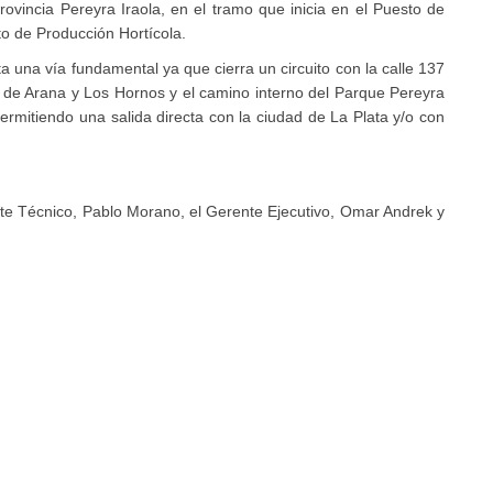
rovincia Pereyra Iraola, en el tramo que inicia en el Puesto de
o de Producción Hortícola.
ta una vía fundamental ya que cierra un circuito con la calle 137
es de Arana y Los Hornos y el camino interno del Parque Pereyra
rmitiendo una salida directa con la ciudad de La Plata y/o con
te T
écnico, Pablo Morano, el Gerente Ejecutivo, Omar Andrek y