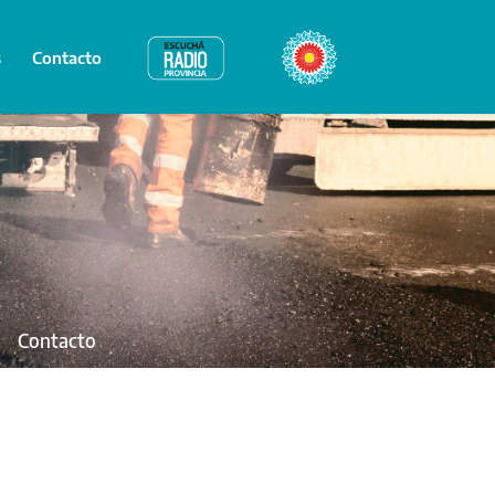
s
Contacto
Radio Provincia
Bicentenario
Contacto