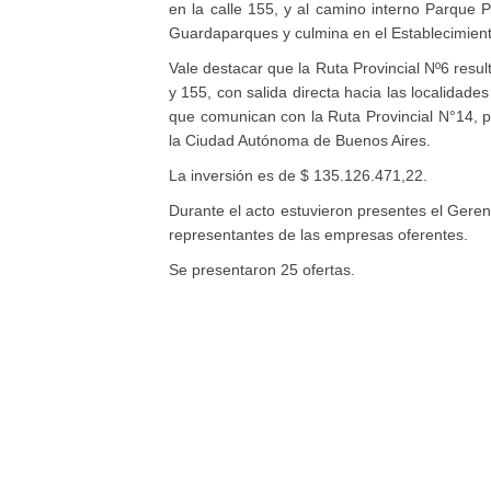
en la calle 155, y al camino interno Parque P
Guardaparques y culmina en el Establecimient
Vale destacar que la Ruta Provincial Nº6 resul
y 155, con salida directa hacia las localidad
que comunican con la Ruta Provincial N°14, pe
la Ciudad Autónoma de Buenos Aires.
La inversión es de $ 135.126.471,22.
Durante el acto estuvieron presentes el G
eren
representantes de las empresas oferentes.
Se presentaron 25 ofertas.