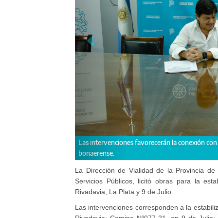
Las intervenciones favorecerán la conexión con c
bonaerense.
La Dirección de Vialidad de la Provincia de 
Servicios Públicos, licitó obras para la es
Rivadavia, La Plata y 9 de Julio.
Las intervenciones corresponden a la estabil