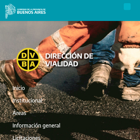
Inicio
Institucional
Áreas
Información general
Licitaciones