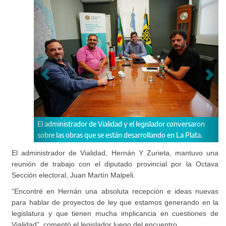
El administrador de Vialidad y el legislador conversaron
"En 
sobre las obras que se están desarrollando en La Plata.
está
dijo 
El administrador de Vialidad, Hernán Y Zurieta, mantuvo una
reunión de trabajo con el diputado provincial por la Octava
Sección electoral, Juan Martín Malpeli.
“Encontré en Hernán una absoluta recepción e ideas nuevas
para hablar de proyectos de ley que estamos generando en la
legislatura y que tienen mucha implicancia en cuestiones de
Vialidad”, comentó el legislador luego del encuentro.