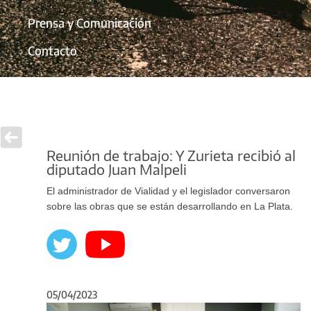
Prensa y Comunicación
Contacto
Reunión de trabajo: Y Zurieta recibió al
diputado Juan Malpeli
El administrador de Vialidad y el legislador conversaron
sobre las obras que se están desarrollando en La Plata.
05/04/2023
Anterior
Sigu