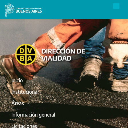
Inicio
Institucional
Áreas
Información general
Licitaciones