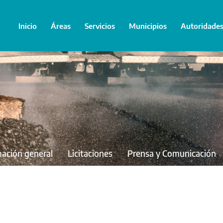
Inicio
Áreas
Servicios
Municipios
Autoridade
mación general
Licitaciones
Prensa y Comunicación