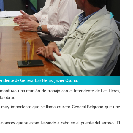
obre avances de obras.
, mantuvo una reunión de trabajo con el Intendente de Las Heras,
de obras.
 muy importante que se llama crucero General Belgrano que une
avances que se están llevando a cabo en el puente del arroyo “El