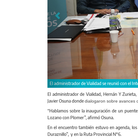
 Heras, Javier Osuna.
En el encuentro dialogaron s
El administrador de Vialidad, Hernán Y Zurieta
Javier Osuna donde
dialogaron sobre avances 
“Hablamos sobre la inauguración de un puente
Lozano con Plomer”, afirmó Osuna.
En el encuentro también estuvo en agenda, los 
Duraznillo”, y en la Ruta Provincial N°6.