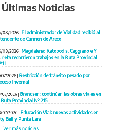
Últimas Noticias
El administrador de Vialidad recibió al
4/08/2026
|
ntendente de Carmen de Areco
Magdalena: Katopodis, Caggiano e Y
4/08/2026
|
urieta recorrieron trabajos en la Ruta Provincial
º11
Restricción de tránsito pesado por
1/07/2026
|
eceso Invernal
Brandsen: continúan las obras viales en
9/07/2026
|
a Ruta Provincial Nº 215
Educación Vial: nuevas actividades en
8/07/2026
|
ity Bell y Punta Lara
Ver más noticias