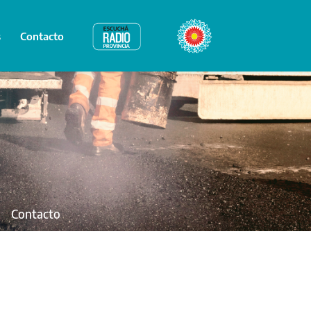
s
Contacto
Radio Provincia
Bicentenario
Contacto