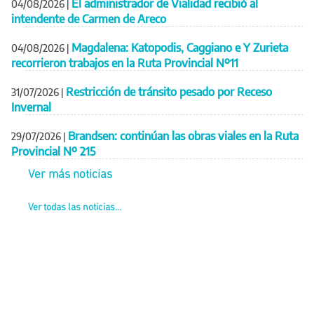
El administrador de Vialidad recibió al
04/08/2026
|
intendente de Carmen de Areco
Magdalena: Katopodis, Caggiano e Y Zurieta
04/08/2026
|
recorrieron trabajos en la Ruta Provincial Nº11
Restricción de tránsito pesado por Receso
31/07/2026
|
Invernal
Brandsen: continúan las obras viales en la Ruta
29/07/2026
|
Provincial Nº 215
Ver más noticias
Ver todas las noticias...