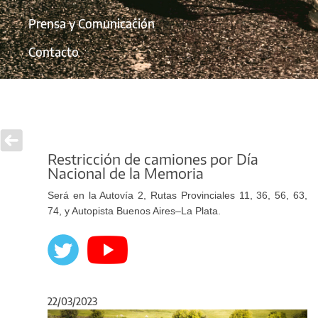
Prensa y Comunicación
Contacto
Restricción de camiones por Día
Nacional de la Memoria
Será en la Autovía 2, Rutas Provinciales 11, 36, 56, 63,
74, y Autopista Buenos Aires–La Plata.
22/03/2023
Anterior
Sigu