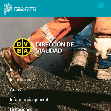
Inicio
Institucional
Áreas
Información general
Licitaciones