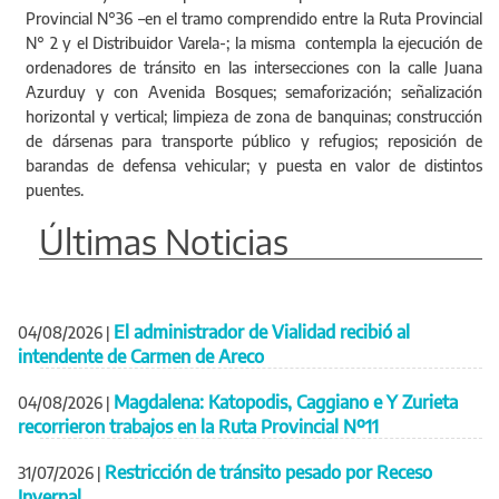
Provincial N°36 –en el tramo comprendido entre la Ruta Provincial
N° 2 y el Distribuidor Varela-; la misma contempla la ejecución de
ordenadores de tránsito en las intersecciones con la calle Juana
Azurduy y con Avenida Bosques; semaforización; señalización
horizontal y vertical; limpieza de zona de banquinas; construcción
de dársenas para transporte público y refugios; reposición de
barandas de defensa vehicular; y puesta en valor de distintos
puentes.
Últimas Noticias
El administrador de Vialidad recibió al
04/08/2026
|
intendente de Carmen de Areco
Magdalena: Katopodis, Caggiano e Y Zurieta
04/08/2026
|
recorrieron trabajos en la Ruta Provincial Nº11
Restricción de tránsito pesado por Receso
31/07/2026
|
Invernal