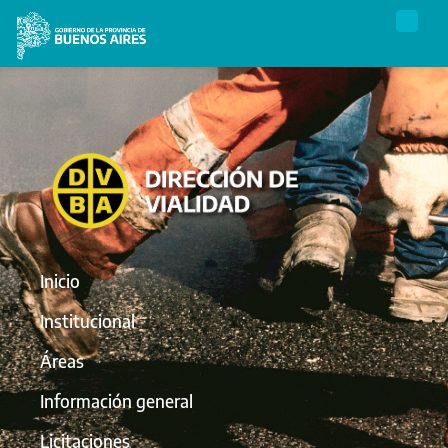
Inicio
Institucional
Áreas
Información general
Licitaciones