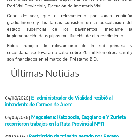
Red Vial Provincial y Ejecución de Inventario Vial.
Cabe destacar, que el relevamiento por zonas continúa
gradualmente y las tareas consisten en la auscultación del
estado superficial de los pavimentos, mediante la
implementación de equipos multifunción de alto rendimiento.
Estos trabajos de relevamiento de la red primaria y
secundaria, se llevarán a cabo sobre 20 mil kilómetros/ carril y
son financiados en el marco del Préstamo BID.
Últimas Noticias
El administrador de Vialidad recibió al
04/08/2026
|
intendente de Carmen de Areco
Magdalena: Katopodis, Caggiano e Y Zurieta
04/08/2026
|
recorrieron trabajos en la Ruta Provincial Nº11
Restricción de tránsito pesado por Receso
31/07/2026
|