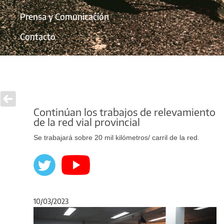
Prensa y Comunicación
Contacto
Continúan los trabajos de relevamiento
de la red vial provincial
Se trabajará sobre 20 mil kilómetros/ carril de la red.
10/03/2023
Anterior
Sigu