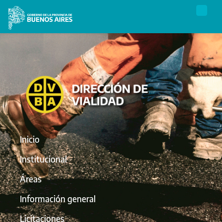
Inicio
Institucional
Áreas
Información general
Licitaciones