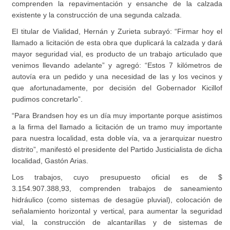
comprenden la repavimentación y ensanche de la calzada
existente y la construcción de una segunda calzada.
El titular de Vialidad, Hernán y Zurieta subrayó: “Firmar hoy el
llamado a licitación de esta obra que duplicará la calzada y dará
mayor seguridad vial, es producto de un trabajo articulado que
venimos llevando adelante” y agregó: “Estos 7 kilómetros de
autovía era un pedido y una necesidad de las y los vecinos y
que afortunadamente, por decisión del Gobernador Kicillof
pudimos concretarlo”.
“Para Brandsen hoy es un día muy importante porque asistimos
a la firma del llamado a licitación de un tramo muy importante
para nuestra localidad, esta doble vía, va a jerarquizar nuestro
distrito”, manifestó el presidente del Partido Justicialista de dicha
localidad, Gastón Arias.
Los trabajos, cuyo presupuesto oficial es de $
3.154.907.388,93, comprenden trabajos de saneamiento
hidráulico (como sistemas de desagüe pluvial), colocación de
señalamiento horizontal y vertical, para aumentar la seguridad
vial, la construcción de alcantarillas y de sistemas de