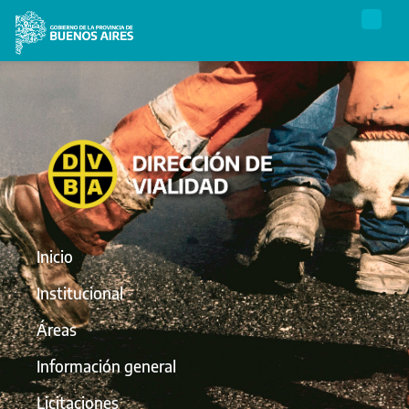
Inicio
Institucional
Áreas
Información general
Licitaciones