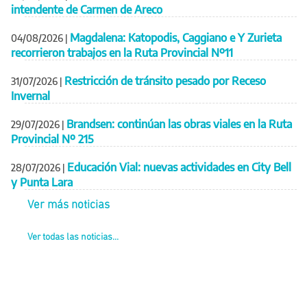
intendente de Carmen de Areco
Magdalena: Katopodis, Caggiano e Y Zurieta
04/08/2026
|
recorrieron trabajos en la Ruta Provincial Nº11
Restricción de tránsito pesado por Receso
31/07/2026
|
Invernal
Brandsen: continúan las obras viales en la Ruta
29/07/2026
|
Provincial Nº 215
Educación Vial: nuevas actividades en City Bell
28/07/2026
|
y Punta Lara
Ver más noticias
Ver todas las noticias...