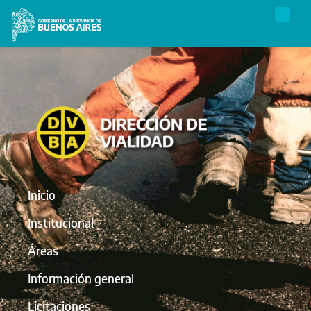
Inicio
Institucional
Áreas
Información general
Licitaciones