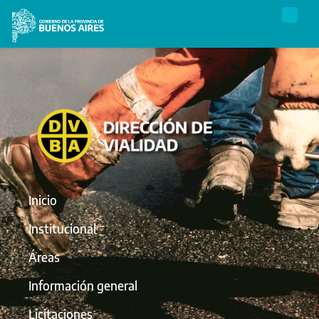
Inicio
Institucional
Áreas
Información general
Licitaciones