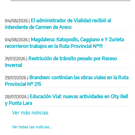
El administrador de Vialidad recibió al
04/08/2026
|
intendente de Carmen de Areco
Magdalena: Katopodis, Caggiano e Y Zurieta
04/08/2026
|
recorrieron trabajos en la Ruta Provincial Nº11
Restricción de tránsito pesado por Receso
31/07/2026
|
Invernal
Brandsen: continúan las obras viales en la Ruta
29/07/2026
|
Provincial Nº 215
Educación Vial: nuevas actividades en City Bell
28/07/2026
|
y Punta Lara
Ver más noticias
Ver todas las noticias...