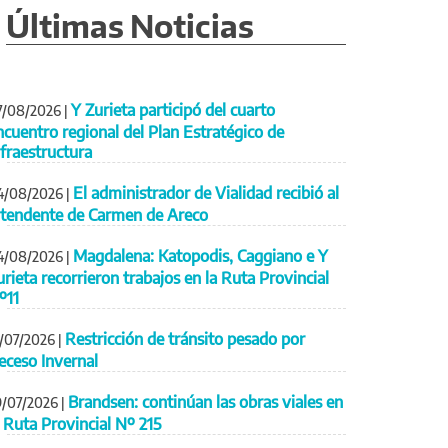
Últimas Noticias
Y Zurieta participó del cuarto
7/08/2026
|
ncuentro regional del Plan Estratégico de
nfraestructura
El administrador de Vialidad recibió al
4/08/2026
|
ntendente de Carmen de Areco
Magdalena: Katopodis, Caggiano e Y
4/08/2026
|
urieta recorrieron trabajos en la Ruta Provincial
º11
Restricción de tránsito pesado por
1/07/2026
|
eceso Invernal
Brandsen: continúan las obras viales en
9/07/2026
|
a Ruta Provincial Nº 215