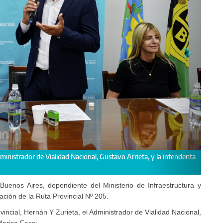
aseguró la intendenta Fassi.
Buenos Aires, dependiente del Ministerio de Infraestructura y
tación de la Ruta Provincial Nº 205.
incial, Hernán Y Zurieta, el Administrador de Vialidad Nacional,
Marisa Fassi.