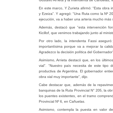
En este marco, Y Zurieta afirmó: “Esta obra
y Ezeiza”. Y agregó: “Una Ruta como la Nº 205
ejecución, va a haber una arteria mucho más 
Además, destacó que “esta intervención for
Kicillof, que venimos trabajando junto al minis
Por otro lado, la intendenta Fassi asegur
importantísima porque va a mejorar la calid
Agradezco la decisión política del Gobernador
Asimismo, Arrieta destacó que, en los últimos
vial”. “Nuestro país necesita de este tipo 
productiva de Argentina. El gobernador enti
obra vial muy importante”, dijo.
Cabe destacar que, además de la repaviment
banquinas de la Ruta Provincial N° 205, la o
los puentes existentes, en el tramo comprendi
Provincial Nº 6, en Cañuelas.
Asimismo, contempla la puesta en valor de