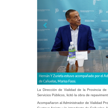
o Arrieta, y la intendenta
“Esta obra potencia a Cañuelas y la Región", 
La Dirección de Vialidad de la Provincia de 
Servicios Públicos, licitó la obra de repavimen
Acompañaron al Administrador de Vialidad Prov
Gustavo Arrieta y la intendenta de Cañuelas, 