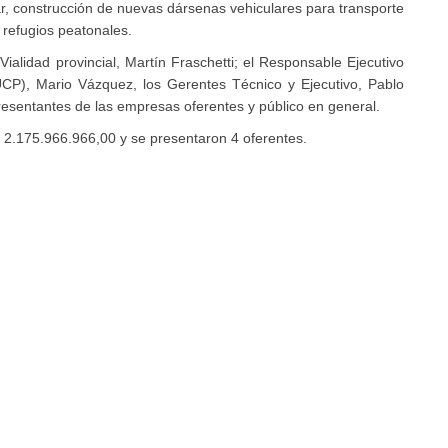
r, construcción de nuevas dársenas vehiculares para transporte
 refugios peatonales.
ialidad provincial, Martín Fraschetti; el Responsable Ejecutivo
P), Mario Vázquez, los Gerentes Técnico y Ejecutivo, Pablo
esentantes de las empresas oferentes y público en general.
$ 2.175.966.966,00 y se presentaron 4 oferentes.