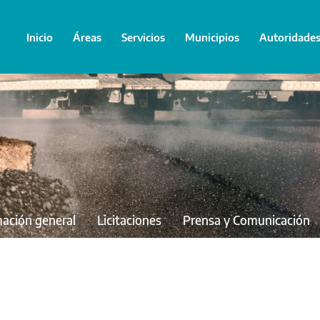
Inicio
Áreas
Servicios
Municipios
Autoridade
mación general
Licitaciones
Prensa y Comunicación