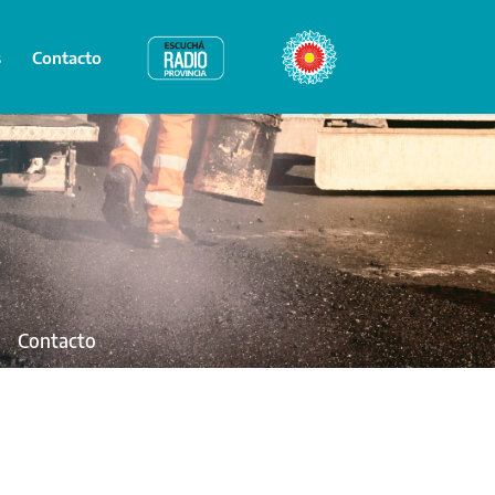
s
Contacto
Radio Provincia
Bicentenario
Contacto