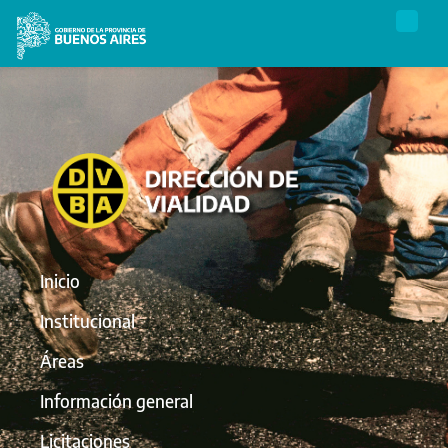
Inicio
Institucional
Áreas
Información general
Licitaciones