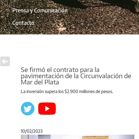
Prensa y Comunicación
Contacto
Se firmó el contrato para la
pavimentación de la Circunvalación de
Mar del Plata
La inversión supera los $2.900 millones de pesos.
10/02/2023
Anterior
Sigu