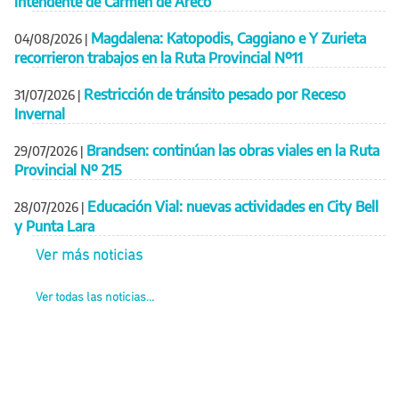
intendente de Carmen de Areco
Magdalena: Katopodis, Caggiano e Y Zurieta
04/08/2026
|
recorrieron trabajos en la Ruta Provincial Nº11
Restricción de tránsito pesado por Receso
31/07/2026
|
Invernal
Brandsen: continúan las obras viales en la Ruta
29/07/2026
|
Provincial Nº 215
Educación Vial: nuevas actividades en City Bell
28/07/2026
|
y Punta Lara
Ver más noticias
Ver todas las noticias...