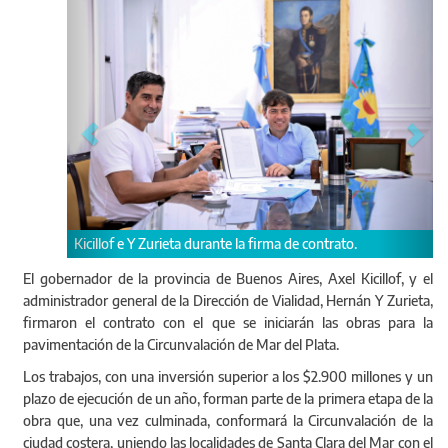
ieta durante la firma de contrato.
Los funcionarios destacaron e
poner en marcha este import
El gobernador de la provincia de Buenos Aires, Axel Kicillof, y el
200 obras.
administrador general de la Dirección de Vialidad, Hernán Y Zurieta,
firmaron el contrato con el que se iniciarán las obras para la
pavimentación de la Circunvalación de Mar del Plata.
Los trabajos, con una inversión superior a los $2.900 millones y un
plazo de ejecución de un año, forman parte de la primera etapa de la
obra que, una vez culminada, conformará la Circunvalación de la
ciudad costera, uniendo las localidades de Santa Clara del Mar con el