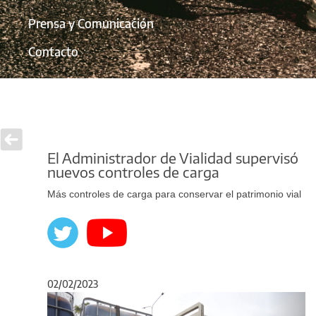
Prensa y Comunicación
Contacto
El Administrador de Vialidad supervisó
nuevos controles de carga
Más controles de carga para conservar el patrimonio vial
02/02/2023
Anterior
Sigu