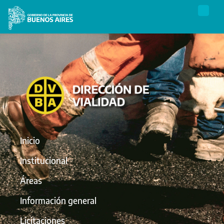
Inicio
Institucional
Áreas
Información general
Licitaciones