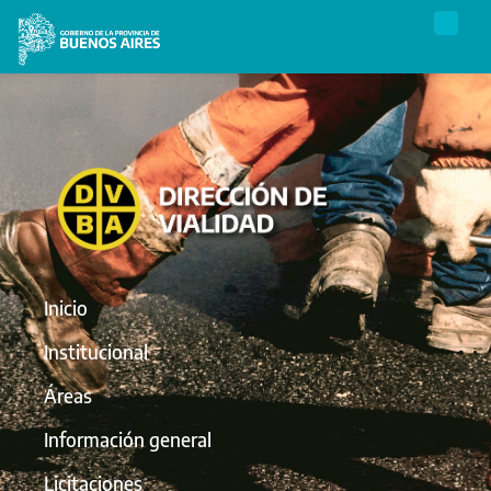
Inicio
Institucional
Áreas
Información general
Licitaciones