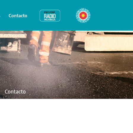
s
Contacto
Radio Provincia
Bicentenario
Contacto