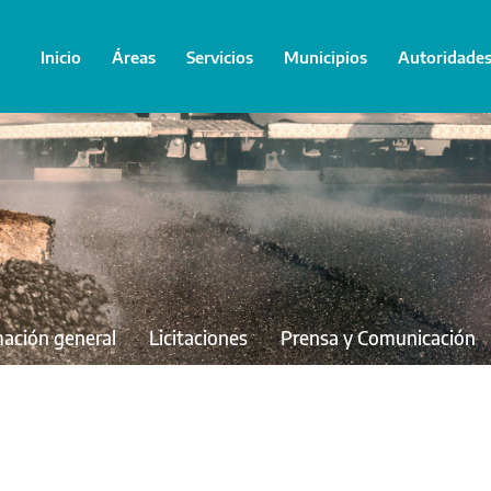
Inicio
Áreas
Servicios
Municipios
Autoridade
mación general
Licitaciones
Prensa y Comunicación