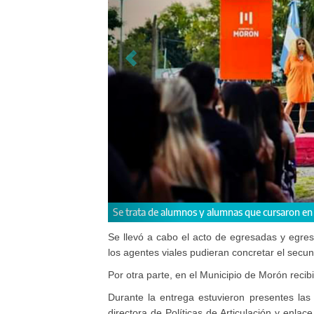
cifes y de Morón
Estudiante
Se llevó a cabo el acto de egresadas y egres
los agentes viales pudieran concretar el secu
Por otra parte, en el Municipio de Morón recib
Durante la entrega estuvieron presentes las
directora de Políticas de Articulación y enla